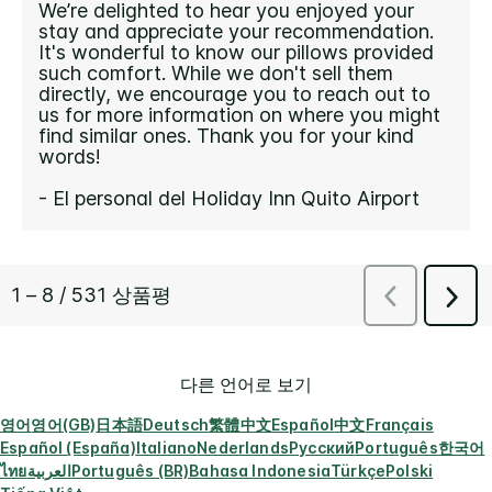
다른 언어로 보기
영어
영어(GB)
日本語
Deutsch
繁體中文
Español
中文
Français
Español (España)
Italiano
Nederlands
Русский
Português
한국어
ไทย
العربية
Português (BR)
Bahasa Indonesia
Türkçe
Polski