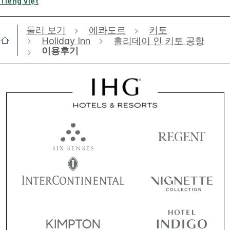
Tiếng Việt
둘러 보기
에콰도르
키토
Holiday Inn
홀리데이 인 키토 공항
이용후기