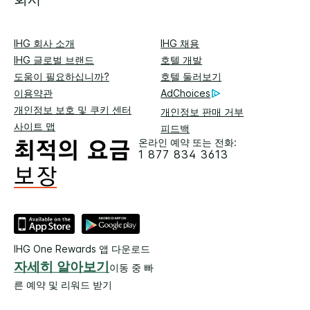
IHG 회사 소개
IHG 채용
IHG 글로벌 브랜드
호텔 개발
도움이 필요하십니까?
호텔 둘러보기
이용약관
AdChoices
개인정보 보호 및 쿠키 센터
개인정보 판매 거부
사이트 맵
피드백
온라인 예약 또는 전화:
1 877 834 3613
IHG One Rewards 앱 다운로드
자세히 알아보기
이동 중 빠
른 예약 및 리워드 받기