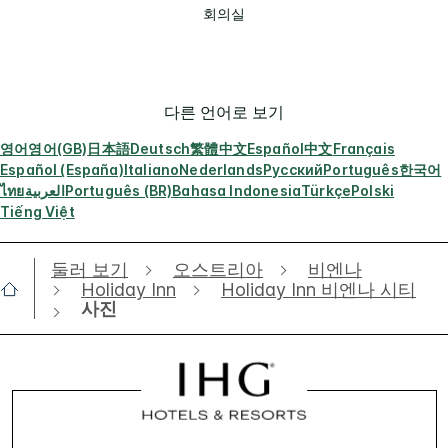
회의실
다른 언어로 보기
영어
영어(GB)
日本語
Deutsch
繁體中文
Español
中文
Français
Español (España)
Italiano
Nederlands
Русский
Português
한국어
ไทย
العربية
Português (BR)
Bahasa Indonesia
Türkçe
Polski
Tiếng Việt
둘러 보기
오스트리아
비엔나
Holiday Inn
Holiday Inn 비엔나 시티
사진