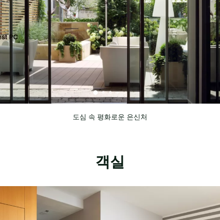
도심 속 평화로운 은신처
객실