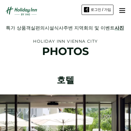
로그인 / 가입
특가 상품
객실
편의시설
식사
주변 지역
회의 및 이벤트
사진
HOLIDAY INN
VIENNA CITY
PHOTOS
호텔