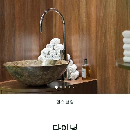
헬스 클럽
다이닝