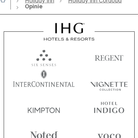
Holiday Inn
Holiday Inn Cordoba
Opinie