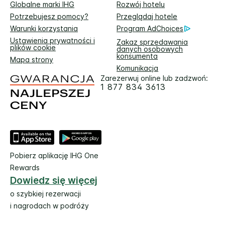
Globalne marki IHG
Rozwój hotelu
Potrzebujesz pomocy?
Przeglądaj hotele
Warunki korzystania
Program AdChoices
Ustawienia prywatności i
Zakaz sprzedawania
plików cookie
danych osobowych
konsumenta
Mapa strony
Komunikacja
Zarezerwuj online lub zadzwoń:
1 877 834 3613
Pobierz aplikację IHG One
Rewards
Dowiedz się więcej
o szybkiej rezerwacji
i nagrodach w podróży