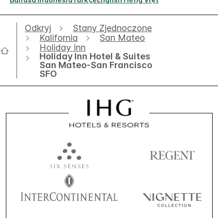
Odkryj
Stany Zjednoczone
Kalifornia
San Mateo
Holiday Inn
Holiday Inn Hotel & Suites
San Mateo-San Francisco
SFO