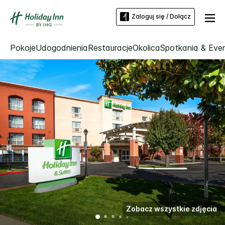
Zaloguj się / Dołącz
Pokoje
Udogodnienia
Restauracje
Okolica
Spotkania & Eve
Zobacz wszystkie zdjęcia