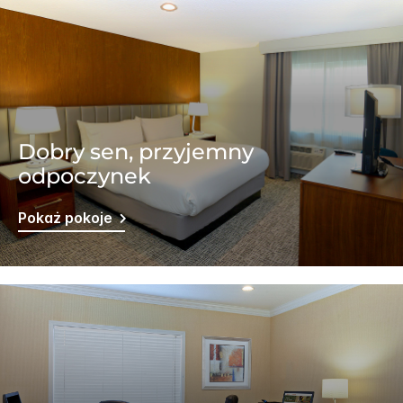
Dobry sen, przyjemny
odpoczynek
Pokaż pokoje