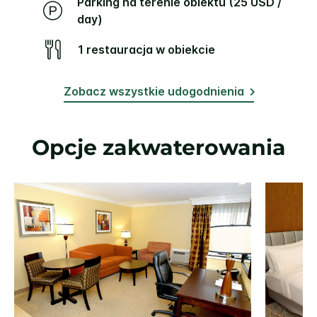
Parking na terenie obiektu (25 USD /
day)
1 restauracja w obiekcie
Zobacz wszystkie udogodnienia
Opcje zakwaterowania