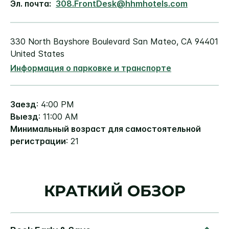
Эл. почта:
308.FrontDesk@hhmhotels.com
330 North Bayshore Boulevard
San Mateo
,
CA
94401
United States
Информация о парковке и транспорте
Заезд
: 4:00 PM
Выезд
: 11:00 AM
Минимальный возраст для самостоятельной
регистрации
: 21
КРАТКИЙ ОБЗОР