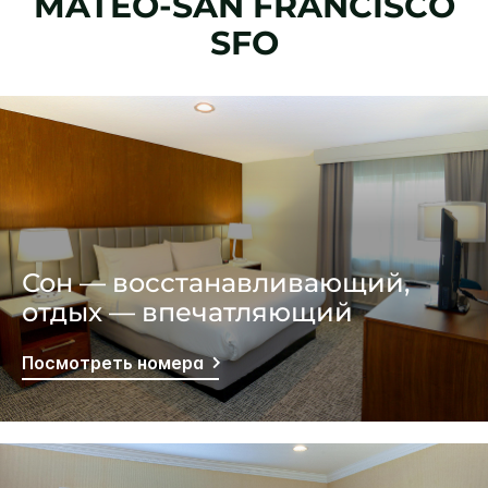
MATEO-SAN FRANCISCO
SFO
Сон — восстанавливающий,
отдых — впечатляющий
Посмотреть номера