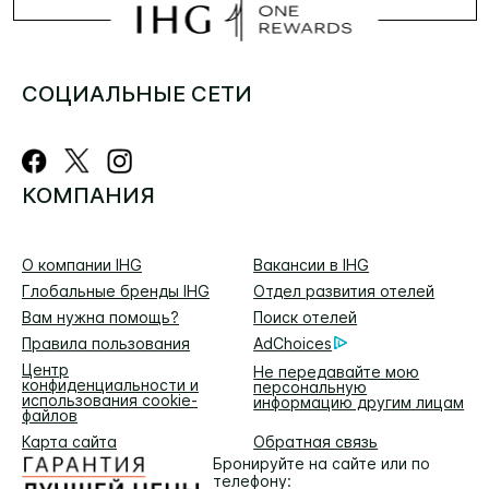
СОЦИАЛЬНЫЕ СЕТИ
КОМПАНИЯ
О компании IHG
Вакансии в IHG
Глобальные бренды IHG
Отдел развития отелей
Вам нужна помощь?
Поиск отелей
Правила пользования
AdChoices
Центр
Не передавайте мою
конфиденциальности и
персональную
использования cookie-
информацию другим лицам
файлов
Карта сайта
Обратная связь
Бронируйте на сайте или по
телефону: