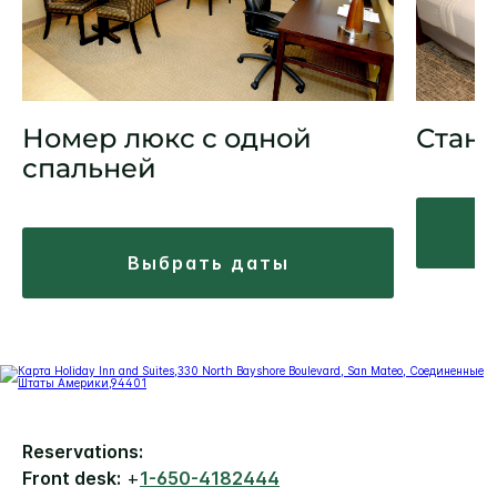
Номер люкс с одной
Стан
спальней
выбрать даты
Reservations:
Front desk:
+
1-650-4182444