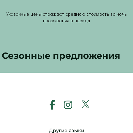
Указанные цены отражают среднюю стоимость за ночь
проживания в период
Сезонные предложения
Другие языки