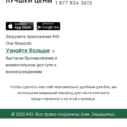
1 877 834 3613
Загрузите приложение IHG
One Rewards
Узнайте больше
о
быстром бронировании и
моментальном доступе к
вознаграждениям
Чтобы сделать наш сайт максимально удобным для Вас, мы
используем машинный перевод для части контента,
представленного на этой странице.
© 2026 IHG. Все права сохранены (зам. Защищены).
Большинство отелей находится в собственности и под
управлением независимых владельцев.