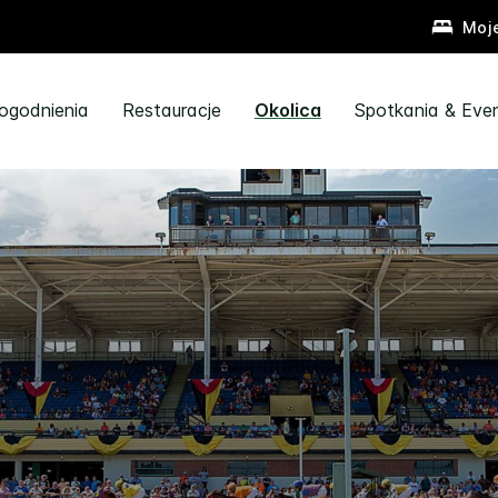
Moj
ogodnienia
Restauracje
Okolica
Spotkania & Eve