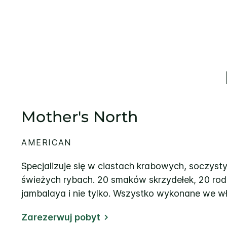
Mother's North
AMERICAN
Specjalizuje się w ciastach krabowych, soczysty
świeżych rybach. 20 smaków skrzydełek, 20 ro
jambalaya i nie tylko. Wszystko wykonane we w
Zarezerwuj pobyt