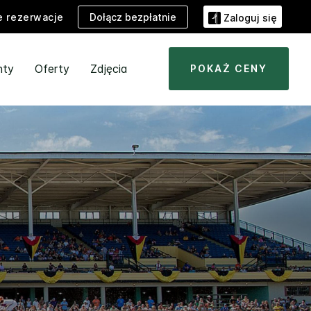
Dołącz bezpłatnie
e rezerwacje
Zaloguj się
nty
Oferty
Zdjęcia
POKAŻ CENY