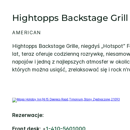
Hightopps Backstage Grill
AMERICAN
Hightopps Backstage Grille, niegdyś „Hotspot” Fe
lat, teraz oferuje codzienną rozrywkę, niesamo
napojów i jedną z najlepszych atmosfer w okolic
których można usiąść, zrelaksować się i rock n'ro
Rezerwacje:
Front desk:
+
1-410-5601000