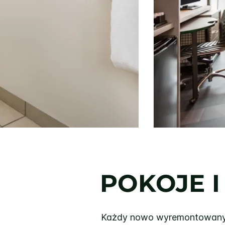
POKOJE I
Każdy nowo wyremontowany p