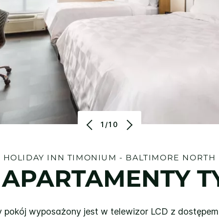
1/10
HOLIDAY INN
TIMONIUM - BALTIMORE NORTH
 APARTAMENTY T
okój wyposażony jest w telewizor LCD z dostępem