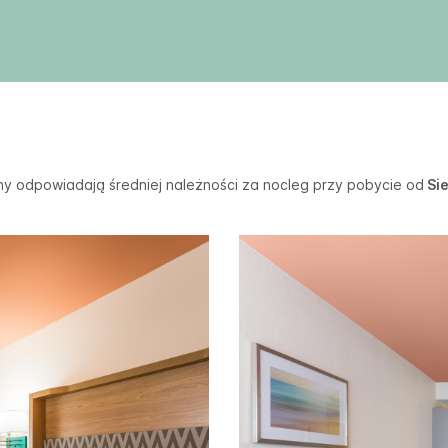
y odpowiadają średniej należności za nocleg przy pobycie od
Sie