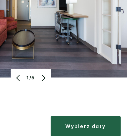
1/5
wybierz daty