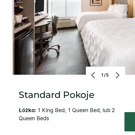
1/5
Standard Pokoje
Łóżka:
1 King Bed, 1 Queen Bed, lub 2
Queen Beds