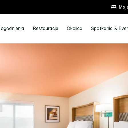
Moj
ogodnienia
Restauracje
Okolica
Spotkania & Eve