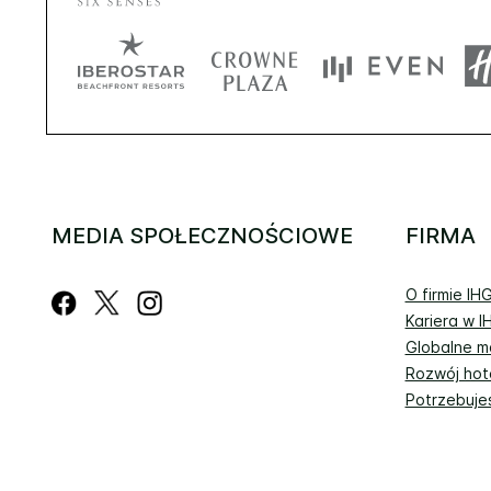
MEDIA SPOŁECZNOŚCIOWE
FIRMA
O firmie IH
Kariera w I
Globalne ma
Rozwój hot
Potrzebuje