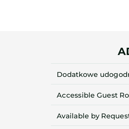
A
Dodatkowe udogodn
Accessible Guest R
Available by Reques