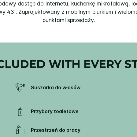
dowy dostęp do Internetu, kuchenkę mikrofalową, lo
wy 43 . Zaprojektowany z mobilnym biurkiem i wielo
punktami sprzedaży.
CLUDED WITH EVERY S
Suszarka do włosów
Przybory toaletowe
Przestrzeń do pracy