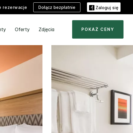
Dołącz bezpłatnie
e rezerwacje
Zaloguj się
nty
Oferty
Zdjęcia
POKAŻ CENY