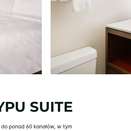
YPU SUITE
 do ponad 60 kanałów, w tym