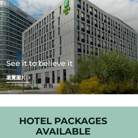
See it to believe it
瀏覽圖片
HOTEL PACKAGES
AVAILABLE