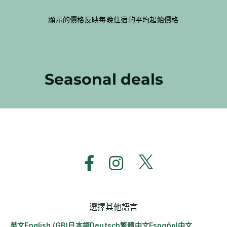
顯示的價格反映每晚住宿的平均起始價格
Seasonal deals
選擇其他語言
英文
English (GB)
日本語
Deutsch
繁體中文
Español
中文