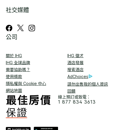
社交媒體
公司
關於 IHG
IHG 徵才
IHG 全球品牌
酒店發展
需要協助嗎？
搜索酒店
使用條款
AdChoices
隱私權與 Cookie 中心
請勿出售我的個人資訊
網站地圖
回饋
線上預訂或致電：
1 877 834 3613