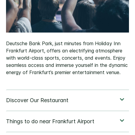
Deutsche Bank Park, just minutes from Holiday Inn
Frankfurt Airport, offers an electrifying atmosphere
with world-class sports, concerts, and events. Enjoy
seamless access and immerse yourself in the dynamic
energy of Frankfurt’s premier entertainment venue.