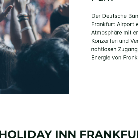
Der Deutsche Bank
Frankfurt Airport e
Atmosphäre mit er
Konzerten und Ver
nahtlosen Zugang 
Energie von Frank
HOLIDAY INN
FRANKFU