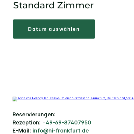
Standard Zimmer
datum auswählen
Reservierungen:
Rezeption:
+
49-69-87407950
E-Mail:
info@hi-frankfurt.de