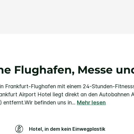
Link
auf
derselben
Seite.
he Flughafen, Messe un
 in Frankfurt-Flughafen mit einem 24-Stunden-Fitness
ankfurt Airport Hotel liegt direkt an den Autobahnen
 entfernt.
Wir befinden uns in
...
Mehr lesen
Hotel, in dem kein Einwegplastik