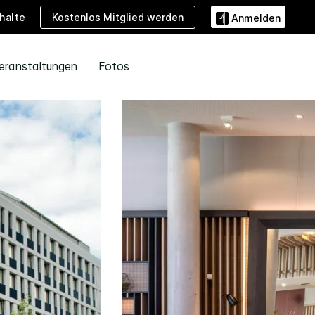
Kostenlos Mitglied werden
halte
Anmelden
eranstaltungen
Fotos