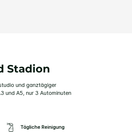
d Stadion
studio und ganztägiger
 A3 und A5, nur 3 Autominuten
Tägliche Reinigung