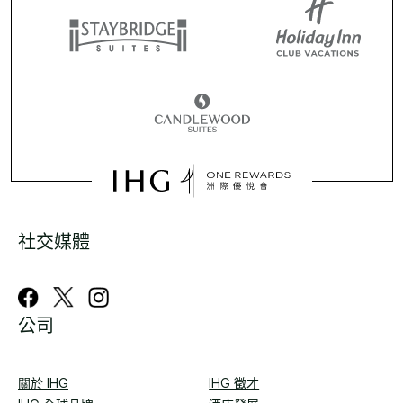
社交媒體
公司
關於 IHG
IHG 徵才