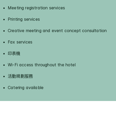
Meeting registration services
Printing services
Creative meeting and event concept consultation
Fax services
印表機
Wi-Fi access throughout the hotel
活動規劃服務
Catering available