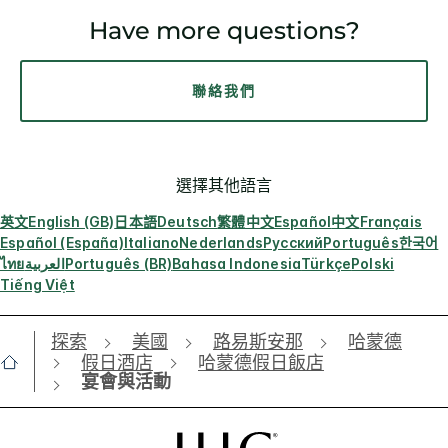
Have more questions?
聯絡我們
選擇其他語言
英文
English (GB)
日本語
Deutsch
繁體中文
Español
中文
Français
Español (España)
Italiano
Nederlands
Русский
Português
한국어
ไทย
العربية
Português (BR)
Bahasa Indonesia
Türkçe
Polski
Tiếng Việt
探索
美國
路易斯安那
哈蒙德
假日酒店
哈蒙德假日飯店
宴會與活動