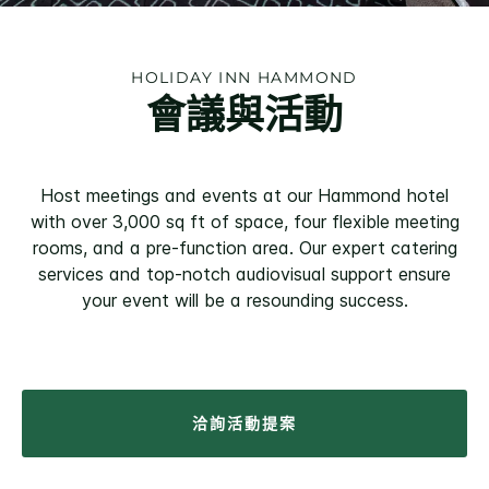
HOLIDAY INN
HAMMOND
會議與活動
Host meetings and events at our Hammond hotel
with over 3,000 sq ft of space, four flexible meeting
rooms, and a pre-function area. Our expert catering
services and top-notch audiovisual support ensure
your event will be a resounding success.
洽詢活動提案