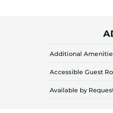
A
Additional Amenitie
Accessible Guest R
Available by Reques