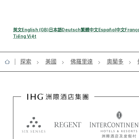
英文
English (GB)
日本語
Deutsch
繁體中文
Español
中文
Franç
Tiếng Việt
探索
美國
佛羅里達
奧蘭多