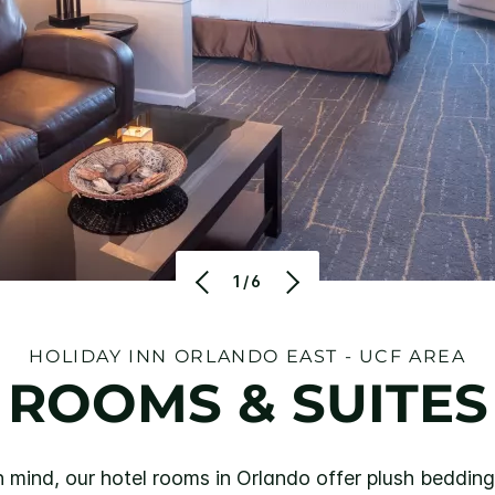
1/6
HOLIDAY INN
ORLANDO EAST - UCF AREA
ROOMS & SUITES
 mind, our hotel rooms in Orlando offer plush beddin