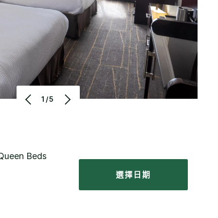
1/5
 Queen Beds
選擇日期