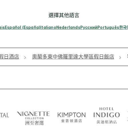
選擇其他語言
ais
Español (España)
Italiano
Nederlands
Русский
Português
한국
假日酒店
奧蘭多東中佛羅里達大學區假日飯店