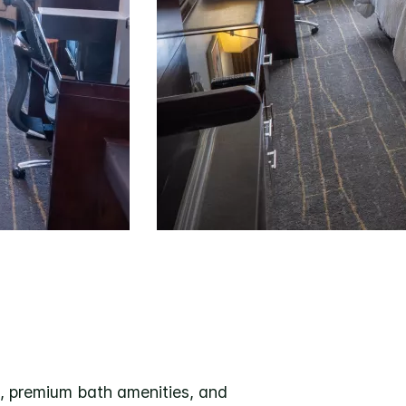
g, premium bath amenities, and