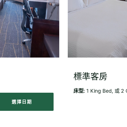
標準客房
床型:
1 King Bed, 或 2
選擇日期