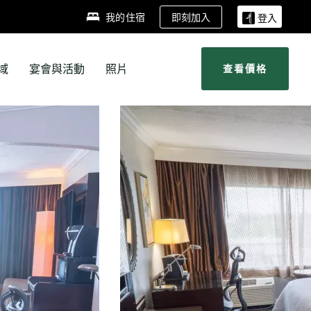
即刻加入
我的住宿
登入
域
宴會與活動
照片
查看價格