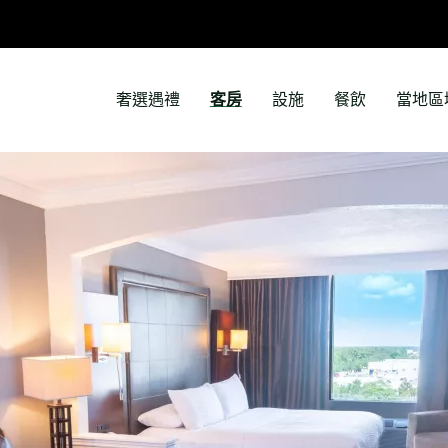
奢選遇禮
客房
設施
餐飲
當地區