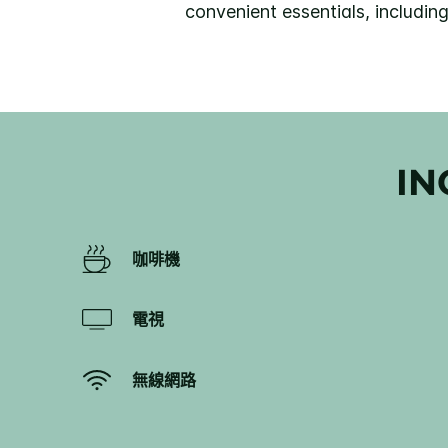
convenient essentials, including
IN
咖啡機
電視
無線網路