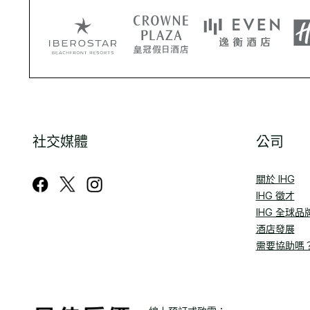
社交媒體
公司
關於 IHG
IHG 徵才
IHG 全球品
酒店發展
需要協助嗎