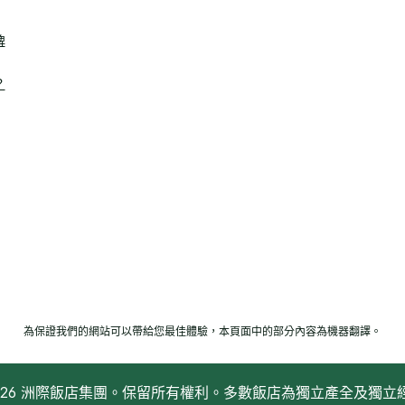
牌
？
為保證我們的網站可以帶給您最佳體驗，本頁面中的部分內容為機器翻譯。
2026 洲際飯店集團。保留所有權利。多數飯店為獨立產全及獨立