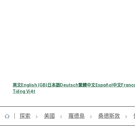
英文
English (GB)
日本語
Deutsch
繁體中文
Español
中文
Franç
Tiếng Việt
探索
美國
羅德島
桑德斯敦