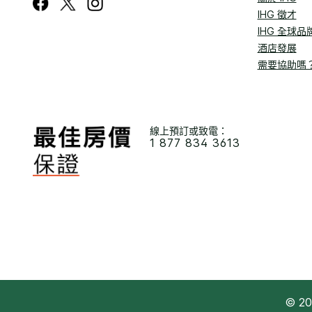
IHG 徵才
IHG 全球品
酒店發展
需要協助嗎
線上預訂或致電：
1 877 834 3613
© 