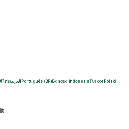
어
ไทย
العربية
Português (BR)
Bahasa Indonesia
Türkçe
Polski
動