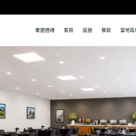
奢選遇禮
客房
設施
餐飲
當地區