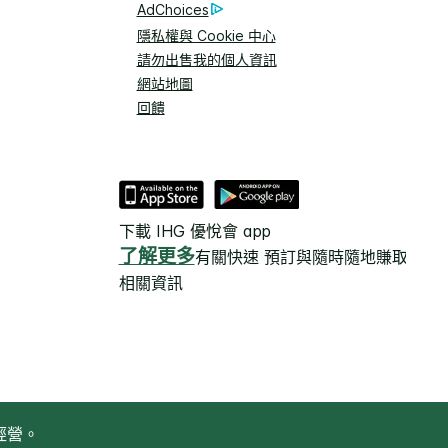
AdChoices
隱私權與 Cookie 中心
請勿出售我的個人資訊
網站地圖
回饋
下載 IHG 優悅會 app
了解更多
有關快速 預訂與隨時隨地賺取獎勵
相關資訊
經營。