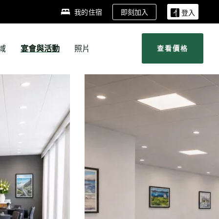
即刻加入
我的住宿
登入
域
宴會與活動
照片
查看價格