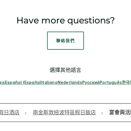
Have more questions?
聯絡我們
選擇其他語言
ais
Español (España)
Italiano
Nederlands
Русский
Português
한국
假日酒店
南金斯敦紐波特區假日飯店
宴會與活