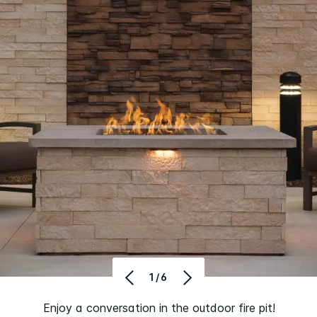
1/6
Enjoy a conversation in the outdoor fire pit!