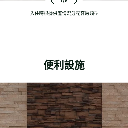
1/6
入住時根據供應情況分配客房類型
便利設施