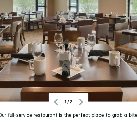
1/2
Our full-service restaurant is the perfect place to grab a bite