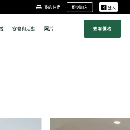
即刻加入
我的住宿
登入
域
宴會與活動
照片
查看價格