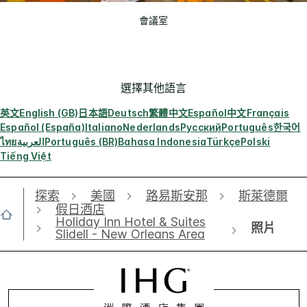
會議室
選擇其他語言
英文
English (GB)
日本語
Deutsch
繁體中文
Español
中文
Français
Español (España)
Italiano
Nederlands
Русский
Português
한국어
ไทย
العربية
Português (BR)
Bahasa Indonesia
Türkçe
Polski
Tiếng Việt
探索
美國
路易斯安那
斯萊德爾
假日酒店
Holiday Inn Hotel & Suites
照片
Slidell - New Orleans Area