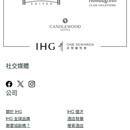
社交媒體
公司
關於 IHG
IHG 徵才
IHG 全球品牌
酒店發展
需要協助嗎？
搜索酒店