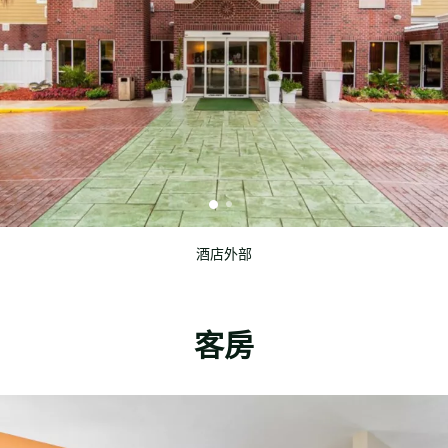
酒店外部
客房