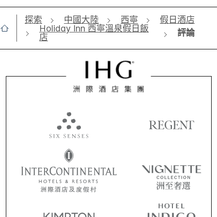
探索
中國大陸
西寧
假日酒店
Holiday Inn 西寧溫泉假日飯
評論
店