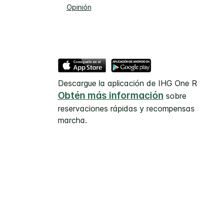
Opinión
Descargue la aplicación de IHG One Rewar
Obtén más información
sobre
reservaciones rápidas y recompensas sobre
marcha.
gunas partes del contenido.
erados por entidades independientes.