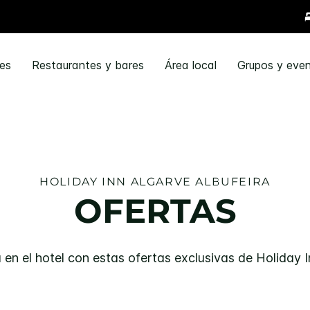
nes
Restaurantes y bares
Área local
Grupos y eve
HOLIDAY INN
ALGARVE ALBUFEIRA
OFERTAS
 en el hotel con estas ofertas exclusivas de
Holiday I