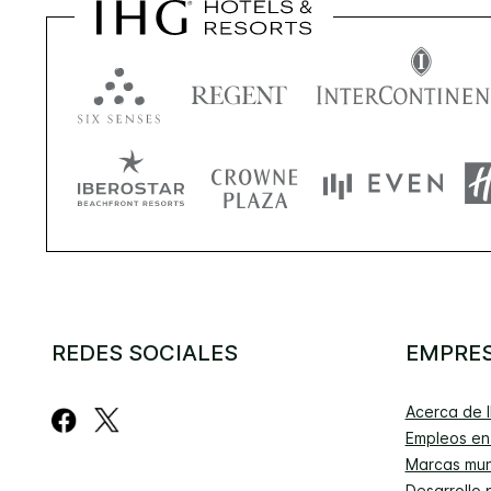
REDES SOCIALES
EMPRE
Acerca de 
Empleos en
Marcas mun
Desarrollo 