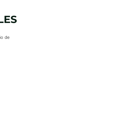
LES
io de