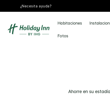
¿Necesita ayuda?
Habitaciones
Instalacio
Fotos
Ahorre en su estadía