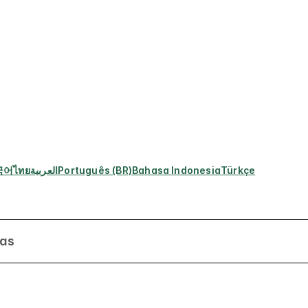
국어
ไทย
العربية
Português (BR)
Bahasa Indonesia
Türkçe
tas