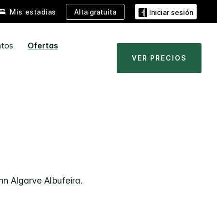
Alta gratuita
Mis estadías
Iniciar sesión
ntos
Ofertas
VER PRECIOS
nn
Algarve Albufeira
.