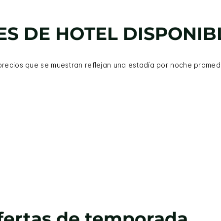
S DE HOTEL DISPONIB
precios que se muestran reflejan una estadía por noche promed
fertas de temporada