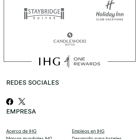
REDES SOCIALES
EMPRESA
Acerca de IHG
Empleos en IHG
Marcas mundiales IHG
Desarrollo para hoteles