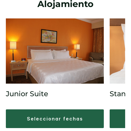
Alojamiento
Junior Suite
Stand
seleccionar fechas