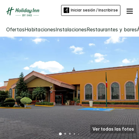
Iniciar sesión / Inscribirse
Ofertas
Habitaciones
Instalaciones
Restaurantes y bares
Ver todas las fotos