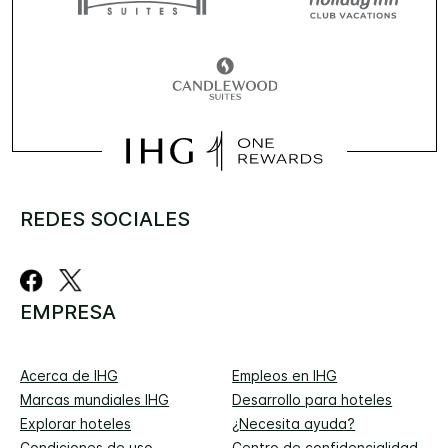
REDES SOCIALES
EMPRESA
Acerca de IHG
Empleos en IHG
Marcas mundiales IHG
Desarrollo para hoteles
Explorar hoteles
¿Necesita ayuda?
Condiciones de uso
Centro de confidencialidad