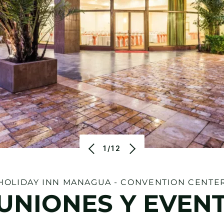
1/12
HOLIDAY INN
MANAGUA - CONVENTION CENTE
UNIONES Y EVEN