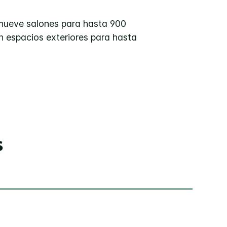
e nueve salones para hasta 900
n espacios exteriores para hasta
s