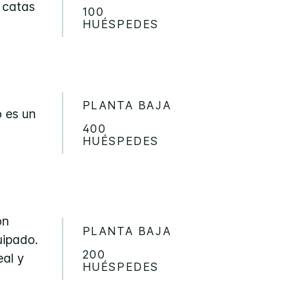
 catas
100
HUÉSPEDES
PLANTA BAJA
o es un
400
HUÉSPEDES
on
PLANTA BAJA
uipado.
200
eal y
HUÉSPEDES