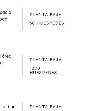
spacio
PLANTA BAJA
moda
60 HUÉSPEDES
l área
PLANTA BAJA
ra
1300
HUÉSPEDES
.
oso bar
PLANTA BAJA