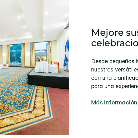
Mejore su
celebraci
Desde pequeños M
nuestros versátil
con una planificac
para una experienc
Más información