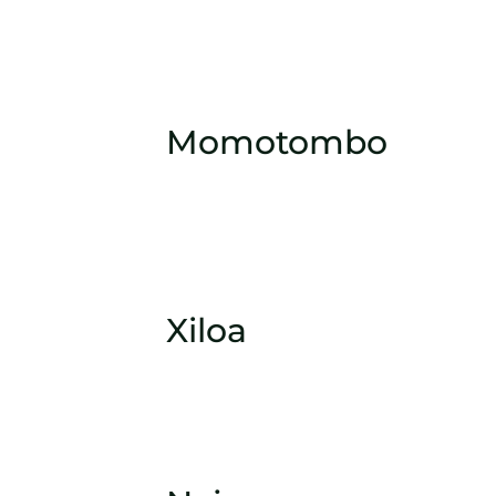
Momotombo
Xiloa