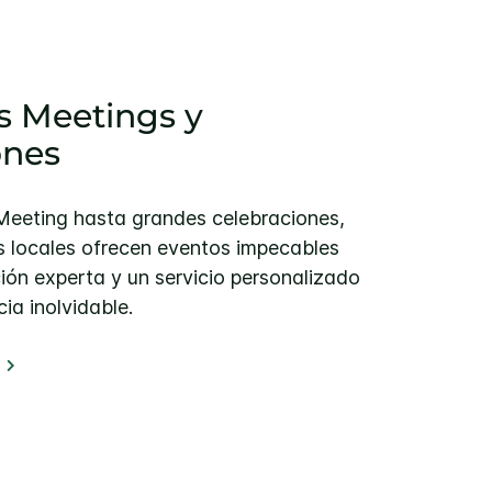
s Meetings y
ones
eeting hasta grandes celebraciones,
es locales ofrecen eventos impecables
ión experta y un servicio personalizado
ia inolvidable.