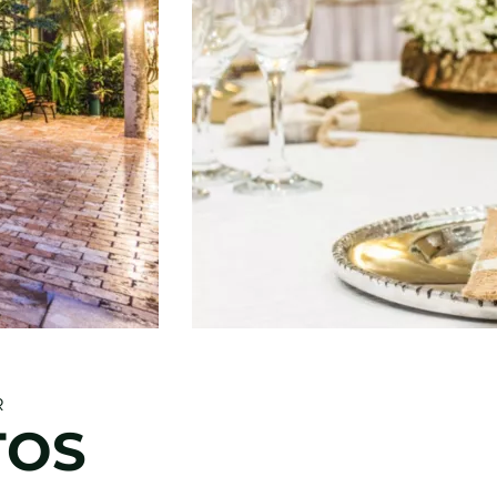
R
TOS