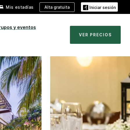
Alta gratuita
Mis estadías
Iniciar sesión
rupos y eventos
VER PRECIOS