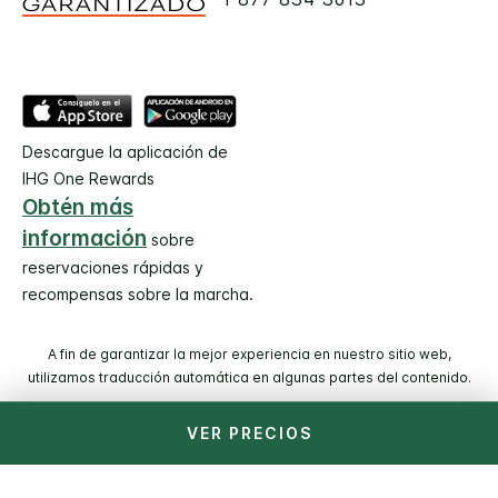
Descargue la aplicación de
IHG One Rewards
Obtén más
información
sobre
reservaciones rápidas y
recompensas sobre la marcha.
A fin de garantizar la mejor experiencia en nuestro sitio web,
utilizamos traducción automática en algunas partes del contenido.
VER PRECIOS
© 2026 IHG. Todos los derechos reservados. La mayoría de
los hoteles son administrados y operados por entidades
independientes.