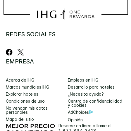
REDES SOCIALES
EMPRESA
Acerca de IHG
Empleos en IHG
Marcas mundiales IHG
Desarrollo para hoteles
Explorar hoteles
¿Necesita ayuda?
Condiciones de uso
Centro de confidencialidad
y cookies
No vendan mis datos
personales
AdChoices
Mapa del sitio
Opinión
Reserve en línea o llame al:
1 877 834 3613