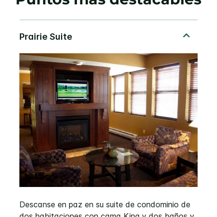
Descanse en paz en su suite de condominio de
dos habitaciones con cama King y dos baños y