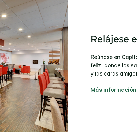
Relájese e
Reúnase en Capitol
feliz, donde los s
y las caras amigab
Más información