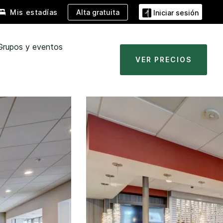
Alta gratuita
Mis estadías
Iniciar sesión
Grupos y eventos
VER PRECIOS