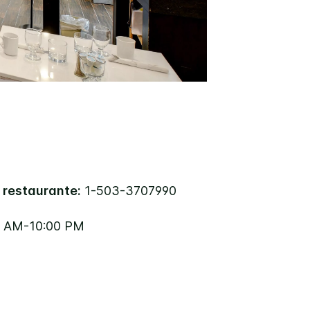
 restaurante:
1-503-3707990
0 AM-10:00 PM