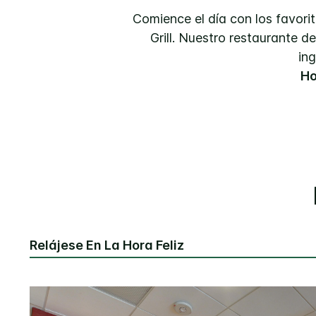
Comience el día con los favori
Grill. Nuestro restaurante 
in
Ho
Relájese En La Hora Feliz