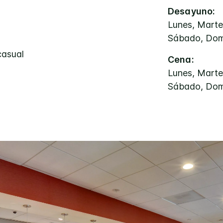
Desayuno:
Lunes, Martes
Sábado, Dom
casual
Cena:
Lunes, Martes
Sábado, Dom