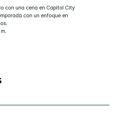
lo con una cena en Capitol City
 temporada con un enfoque en
os.
 m.
s