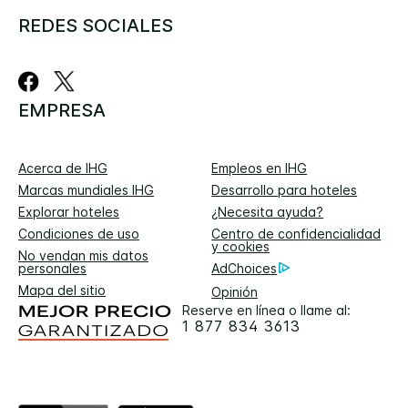
REDES SOCIALES
EMPRESA
Acerca de IHG
Empleos en IHG
Marcas mundiales IHG
Desarrollo para hoteles
Explorar hoteles
¿Necesita ayuda?
Condiciones de uso
Centro de confidencialidad
y cookies
No vendan mis datos
personales
AdChoices
Mapa del sitio
Opinión
Reserve en línea o llame al:
1 877 834 3613