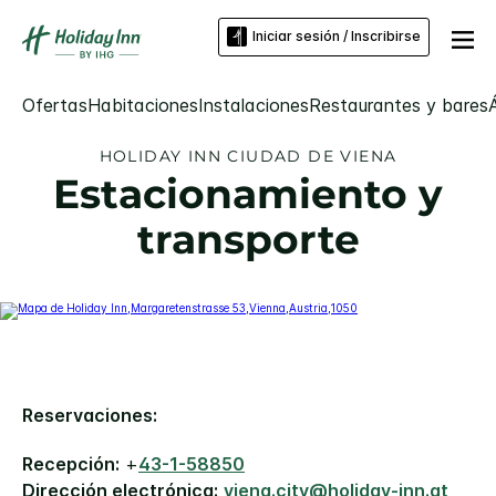
Iniciar sesión / Inscribirse
Ofertas
Habitaciones
Instalaciones
Restaurantes y bares
HOLIDAY INN
CIUDAD DE VIENA
Estacionamiento y
transporte
Reservaciones:
Recepción:
+
43-1-58850
Dirección electrónica:
viena.city@holiday-inn.at