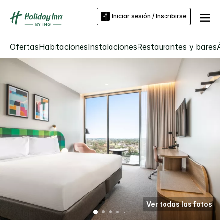
Iniciar sesión / Inscribirse
Ofertas
Habitaciones
Instalaciones
Restaurantes y bares
Ver todas las fotos