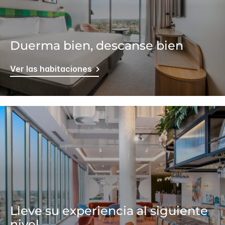
Duerma bien, descanse bien
Ver las habitaciones
Lleve su experiencia al siguiente
nivel