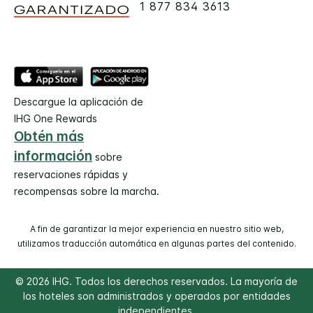
1 877 834 3613
Descargue la aplicación de
IHG One Rewards
Obtén más
información
sobre
reservaciones rápidas y
recompensas sobre la marcha.
A fin de garantizar la mejor experiencia en nuestro sitio web,
utilizamos traducción automática en algunas partes del contenido.
© 2026 IHG. Todos los derechos reservados. La mayoría de
los hoteles son administrados y operados por entidades
independientes.