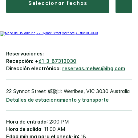
seleccionar fechas
Reservaciones:
Recepción:
+
61-3-87313030
Dirección electrónica:
reservas.melws@ihg.com
22 Synnot Street
威勒比
Werribee
,
VIC
3030
Australia
Detalles de estacionamiento y transporte
Hora de entrada
: 2:00 PM
Hora de salida
: 11:00 AM
Edad mínima para el check-in
: 18