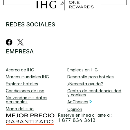
REDES SOCIALES
EMPRESA
Acerca de IHG
Empleos en IHG
Marcas mundiales IHG
Desarrollo para hoteles
Explorar hoteles
¿Necesita ayuda?
Condiciones de uso
Centro de confidencialidad
y cookies
No vendan mis datos
personales
AdChoices
Mapa del sitio
Opinión
Reserve en línea o llame al:
1 877 834 3613