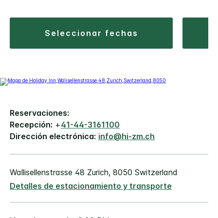
seleccionar fechas
Reservaciones:
Recepción:
+
41-44-3161100
Dirección electrónica:
info@hi-zm.ch
Wallisellenstrasse 48
Zurich
,
8050
Switzerland
Detalles de estacionamiento y transporte