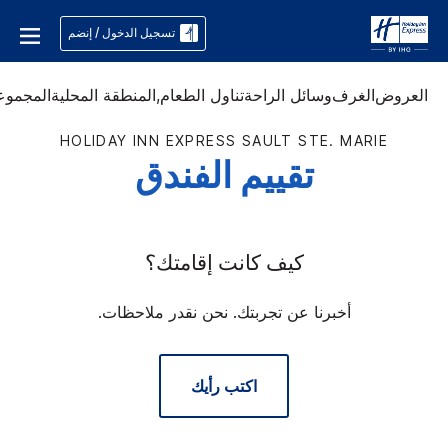
تسجيل الدخول / إنضم
العروض
الغرف
وسائل الراحة
تناول الطعام,
المنطقة المحلية
المجموع
HOLIDAY INN EXPRESS
SAULT STE. MARIE
تقييم الفندق
كيف كانت إقامتك؟
أخبرنا عن تجربتك. نحن نقدر ملاحظات.
اكتب رأيك