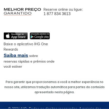
Reserve online ou ligue:
1 877 834 3613
Baixe o aplicativo IHG One
Rewards
Saiba mais
sobre
reservas rápidas e prêmios onde
você estiver
Para garantir que proporcionamos a você a melhor experiência no
nosso site, utilizamos tradução automática para partes do conteúdo
apresentado nesta página.
© 2026 IHG. Todos os direitos reservados. A maioria dos