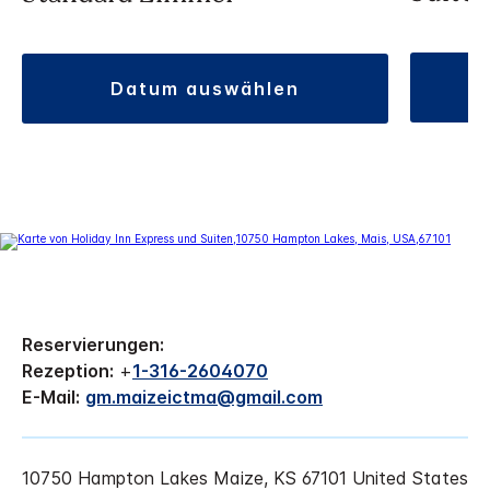
datum auswählen
Reservierungen:
Rezeption:
+
1-316-2604070
E-Mail:
gm.maizeictma@gmail.com
10750 Hampton Lakes
Maize
,
KS
67101
United States