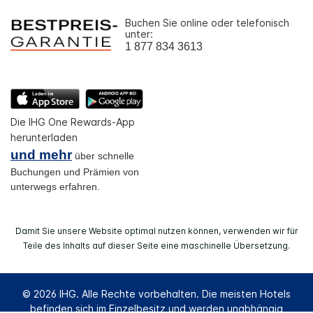
Buchen Sie online oder telefonisch
unter:
1 877 834 3613
Die IHG One Rewards-App
herunterladen
und mehr
über schnelle
Buchungen und Prämien von
unterwegs erfahren.
Damit Sie unsere Website optimal nutzen können, verwenden wir für
Teile des Inhalts auf dieser Seite eine maschinelle Übersetzung.
© 2026 IHG. Alle Rechte vorbehalten. Die meisten Hotels
befinden sich im Einzelbesitz und werden unabhängig