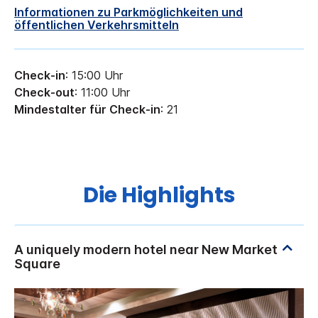
Informationen zu Parkmöglichkeiten und
öffentlichen Verkehrsmitteln
Check-in
: 15:00 Uhr
Check-out
: 11:00 Uhr
Mindestalter für Check-in
: 21
Die Highlights