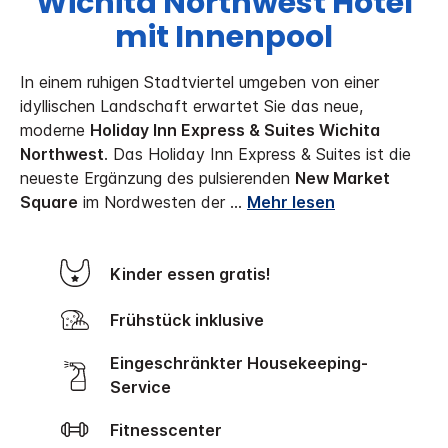
Wichita Northwest Hotel
mit Innenpool
In einem ruhigen Stadtviertel umgeben von einer
idyllischen Landschaft erwartet Sie das neue,
moderne
Holiday Inn Express & Suites Wichita
Northwest
. Das Holiday Inn Express & Suites ist die
neueste Ergänzung des pulsierenden
New Market
Square
im Nordwesten der
...
Mehr lesen
Kinder essen gratis!
Frühstück inklusive
Eingeschränkter Housekeeping-
Service
Fitnesscenter