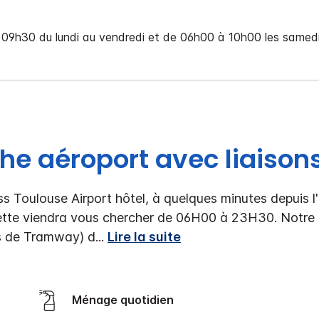
09h30 du lundi au vendredi et de 06h00 à 10h00 les samedis
he aéroport avec liaison
ss Toulouse Airport hôtel, à quelques minutes depuis 
vette viendra vous chercher de 06H00 à 23H30.
Notre 
ns de Tramway) d
...
Lire la suite
Ménage quotidien