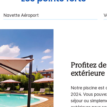
Navette Aéroport
V
Profitez de
extérieure 
Notre piscine est
2024. Vous pouvez
séjour ou simpleme