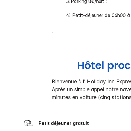
3)Parking 8€/nuit :
4) Petit-déjeuner de 06h00 à 
Hôtel proc
Bienvenue à l' Holiday Inn Expre
Après un simple appel notre na
minutes en voiture (cinq statio
Petit déjeuner gratuit