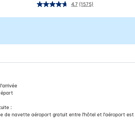
4.7
(1575)
l'arrivée
départ
uite :
ce de navette aéroport gratuit entre l'hôtel et l'aéroport es