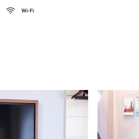
Wi-Fi