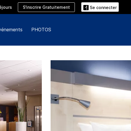
S'inscrire Gratuitement
éjours
Se connecter
événements
PHOTOS