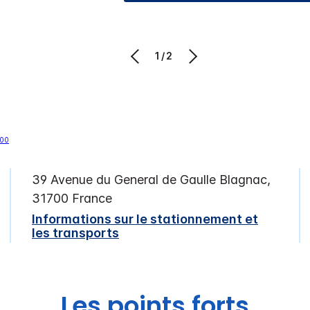
1/2
39 Avenue du General de Gaulle
Blagnac
,
31700
France
Informations sur le stationnement et
les transports
Les points forts