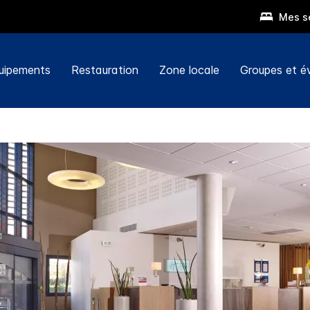
Mes s
uipements
Restauration
Zone locale
Groupes et 