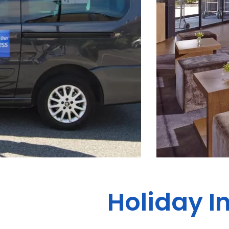
Holiday I