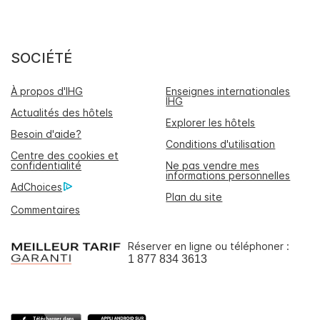
SOCIÉTÉ
À propos d'IHG
Enseignes internationales
IHG
Actualités des hôtels
Explorer les hôtels
Besoin d'aide?
Conditions d'utilisation
Centre des cookies et
confidentialité
Ne pas vendre mes
informations personnelles
AdChoices
Plan du site
Commentaires
Réserver en ligne ou téléphoner :
1 877 834 3613