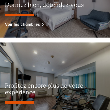
Dormez bien, détendez-vous
Voir les chambres
Profitez encore plus de votre
expérience