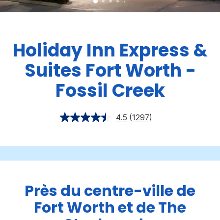
Holiday Inn Express &
Suites
Fort Worth -
Fossil Creek
4.5
(1297)
Près du centre-ville de
Fort Worth et de The