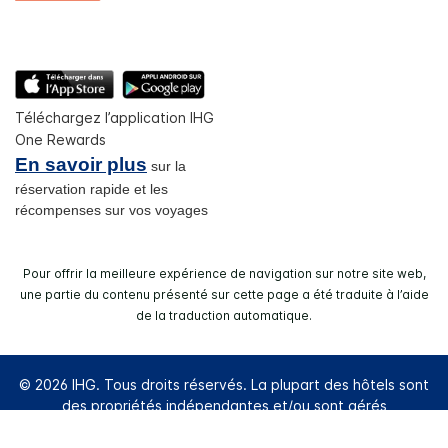
Téléchargez l’application IHG
One Rewards
En savoir plus
sur la
réservation rapide et les
récompenses sur vos voyages
Pour offrir la meilleure expérience de navigation sur notre site web,
une partie du contenu présenté sur cette page a été traduite à l’aide
de la traduction automatique.
© 2026 IHG. Tous droits réservés. La plupart des hôtels sont
des propriétés indépendantes et/ou sont gérés
individuellement.