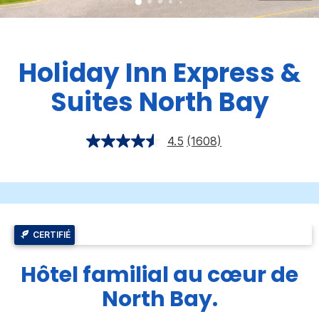
Holiday Inn Express &
Suites
North Bay
4.5
(1608)
CERTIFIÉ
Hôtel familial au cœur de
North Bay.