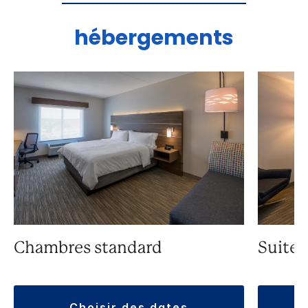
hébergements
Chambres standard
Suite
choisir des dates