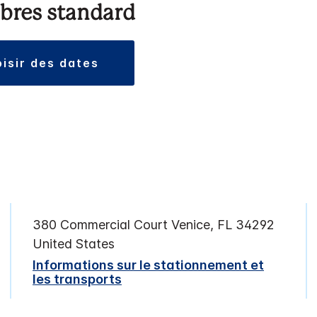
res standard
oisir des dates
380 Commercial Court
Venice
,
FL
34292
United States
Informations sur le stationnement et
les transports