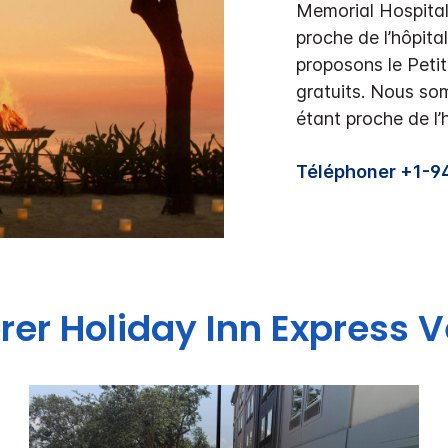
Memorial Hospital-
proche de l’hôpit
proposons le Petit-
gratuits. Nous so
étant proche de l’h
Téléphoner +1-
orer
Holiday Inn Express
V