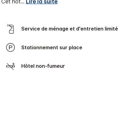
. Cet hôt
...
Lire la suite
Service de ménage et d'entretien limité
Stationnement sur place
Hôtel non-fumeur