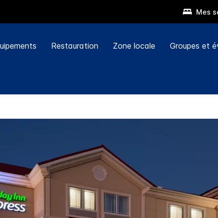
Mes s
uipements
Restauration
Zone locale
Groupes et 