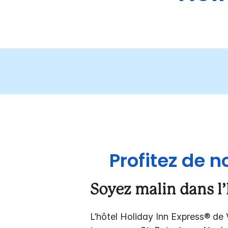
Profitez de n
Soyez malin dans l’h
L’hôtel Holiday Inn Express® de 