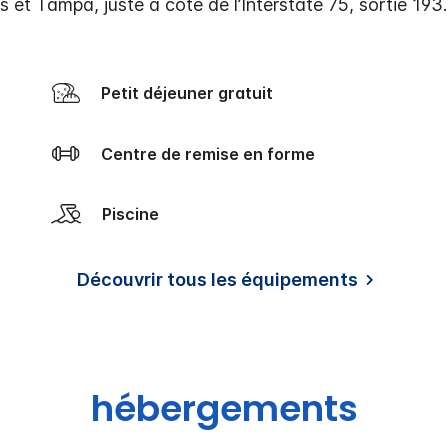
 et Tampa, juste à côté de l’Interstate 75, sortie 193
Petit déjeuner gratuit
Centre de remise en forme
Piscine
Découvrir tous les équipements
hébergements