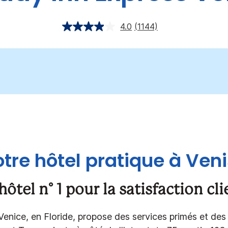
4.0
(1144)
otre hôtel pratique à Veni
ôtel n° 1 pour la satisfaction cli
Venice, en Floride, propose des services primés et des