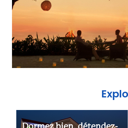
Expl
Dormez bien, détendez-