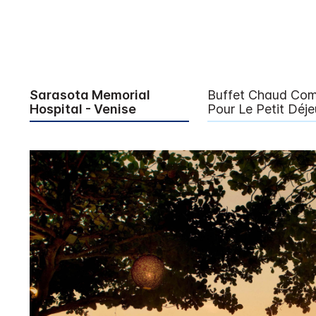
Sarasota Memorial
Buffet Chaud Com
Hospital - Venise
Pour Le Petit Déje