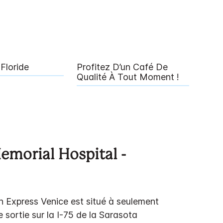
Floride
Profitez D’un Café De
Qualité À Tout Moment !
emorial Hospital -
nn Express Venice est situé à seulement
e sortie sur la I-75 de la Sarasota