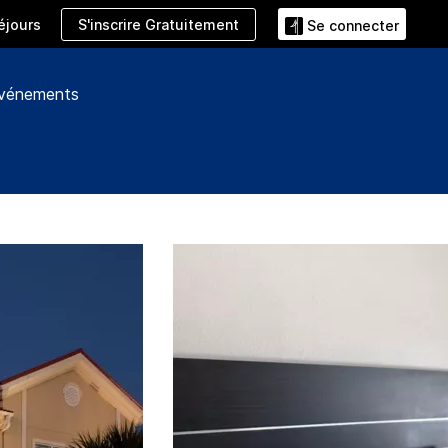
S'inscrire Gratuitement
éjours
Se connecter
événements