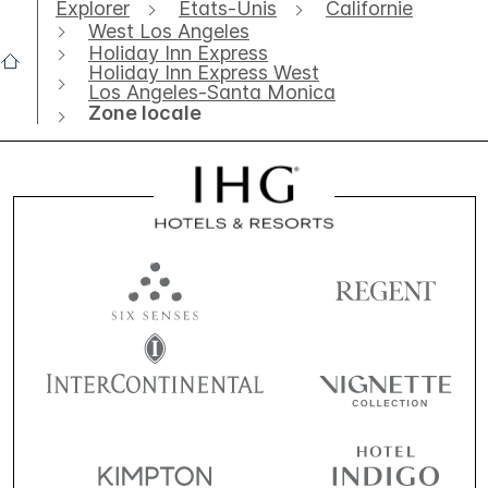
Explorer
États-Unis
Californie
West Los Angeles
Holiday Inn Express
Holiday Inn Express West
Los Angeles-Santa Monica
Zone locale