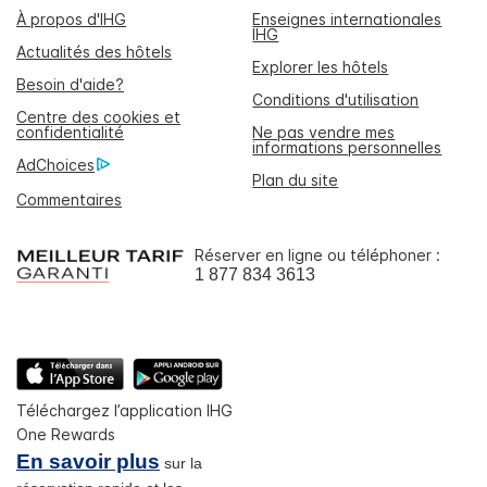
À propos d'IHG
Enseignes internationales
IHG
Actualités des hôtels
Explorer les hôtels
Besoin d'aide?
Conditions d'utilisation
Centre des cookies et
confidentialité
Ne pas vendre mes
informations personnelles
AdChoices
Plan du site
Commentaires
Réserver en ligne ou téléphoner :
1 877 834 3613
Téléchargez l’application IHG
One Rewards
En savoir plus
sur la