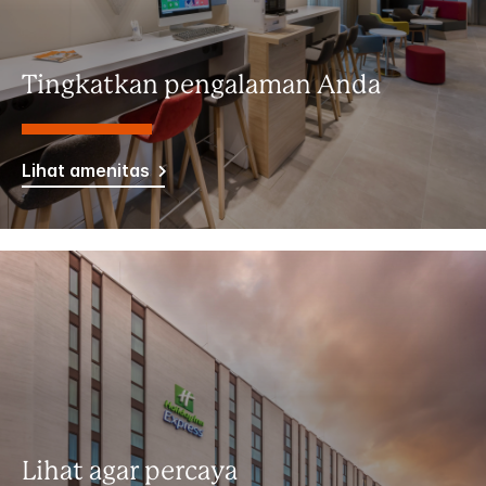
Tingkatkan pengalaman Anda
Lihat amenitas
Lihat agar percaya