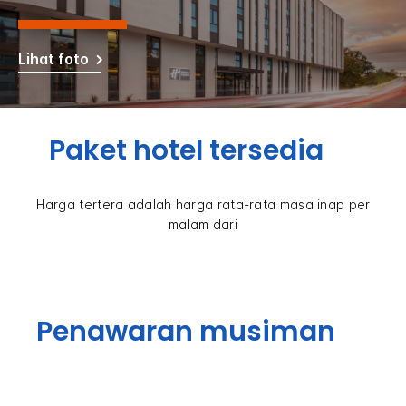
Lihat foto
Paket hotel tersedia
Harga tertera adalah harga rata-rata masa inap per
malam dari
Penawaran musiman