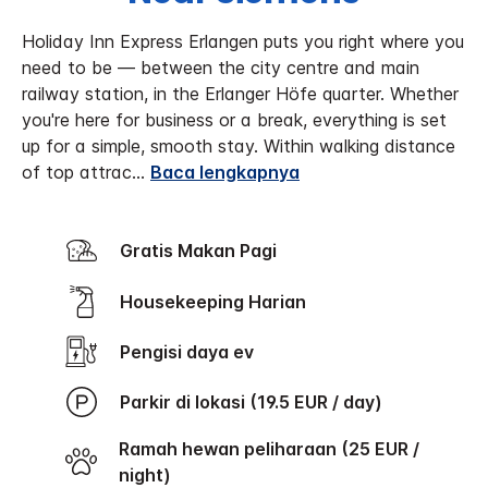
Holiday Inn Express Erlangen puts you right where you
need to be — between the city centre and main
railway station, in the Erlanger Höfe quarter. Whether
you're here for business or a break, everything is set
up for a simple, smooth stay.
Within walking distance
of top attrac
...
Baca lengkapnya
Gratis Makan Pagi
Housekeeping Harian
Pengisi daya ev
Parkir di lokasi (19.5 EUR / day)
Ramah hewan peliharaan (25 EUR /
night)