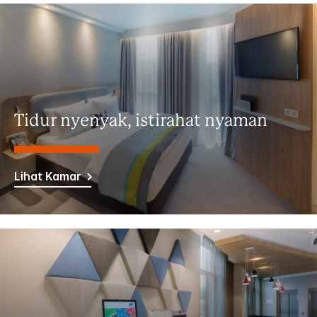
Tidur nyenyak, istirahat nyaman
Lihat Kamar