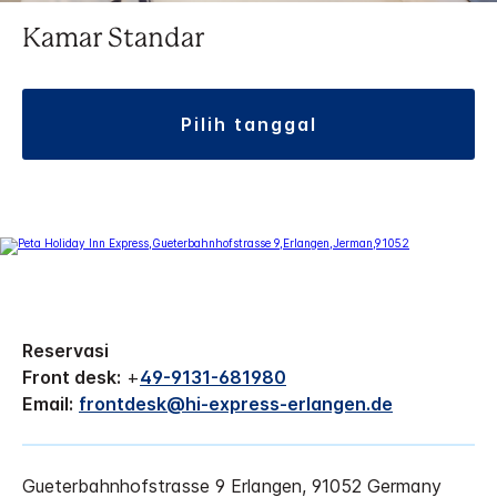
Kamar Standar
pilih tanggal
Reservasi
Front desk:
+
49-9131-681980
Email:
frontdesk@hi-express-erlangen.de
Gueterbahnhofstrasse 9
Erlangen
,
91052
Germany