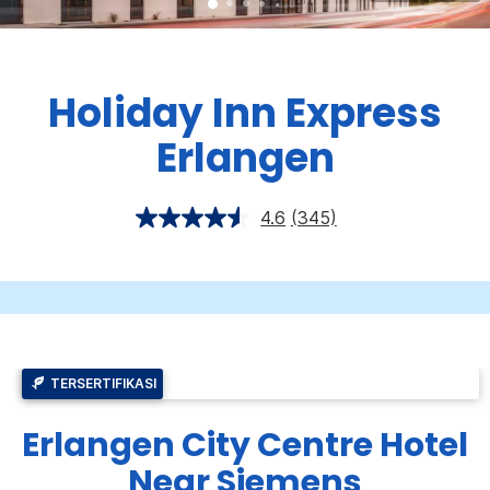
Holiday Inn Express
Erlangen
4.6
(345)
TERSERTIFIKASI
Erlangen City Centre Hotel
Near Siemens