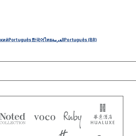
ский
Português
한국어
ไทย
العربية
Português (BR)