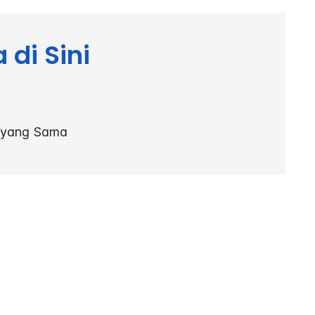
di Sini
i yang Sama