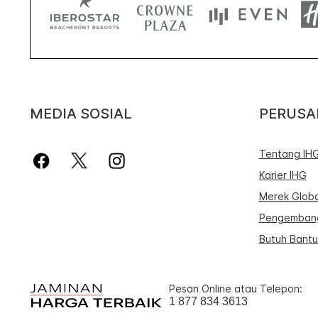
MEDIA SOSIAL
PERUS
Tentang IH
Karier IHG
Merek Globa
Pengembang
Butuh Bant
Pesan Online atau Telepon:
1 877 834 3613