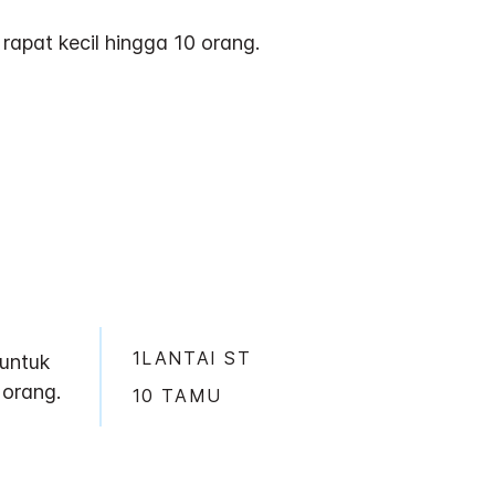
apat kecil hingga 10 orang.
1LANTAI ST
untuk
 orang.
10 TAMU