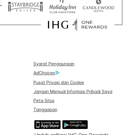
Syarat Penggunaan
AdChoices
Pusat Privasi dan Cookie
Jangan Menjual Informasi Pribadi Saya
Peta Situs
Tanggapan
Unduh aplikasi IHG One Rewards