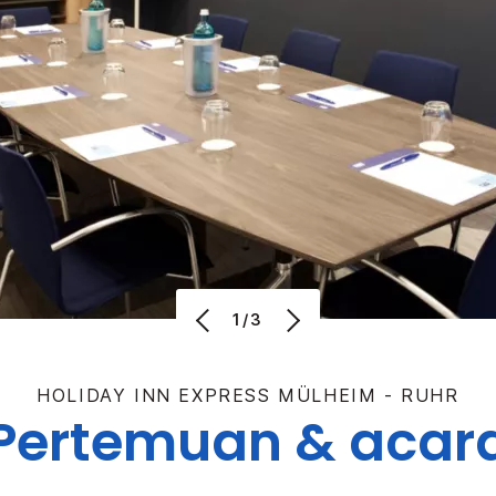
1/3
HOLIDAY INN EXPRESS
MÜLHEIM - RUHR
Pertemuan & acar