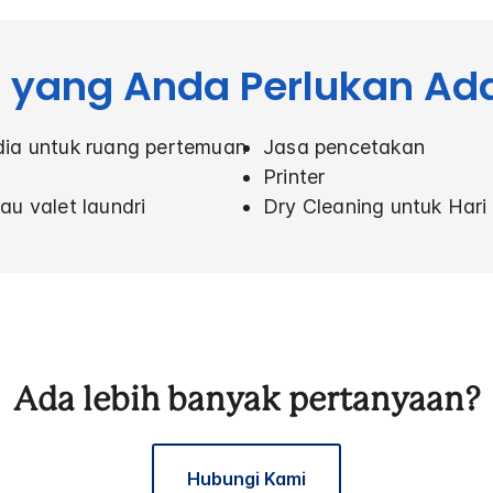
yang Anda Perlukan Ada 
dia untuk ruang pertemuan
Jasa pencetakan
Printer
au valet laundri
Dry Cleaning untuk Har
Ada lebih banyak pertanyaan?
Hubungi Kami