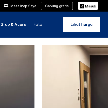
Gabung gratis
Masa Inap Saya
Masuk
Grup & Acara
Foto
Lihat harga