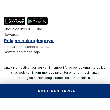
Unduh aplikasi IHG One
Rewards
Pelajari selengkapnya
seputar pemesanan cepat dan
Reward dari mana saja
Untuk memastikan bahwa kami memberi Anda pengalaman terbaik di
situs web kami, kami menggunakan terjemahan mesin untuk
sebagian konten yang ditampilkan di halaman ini.
TAMPILKAN HARGA
© 2026 IHG. Semua hak dilindungi undang-undang. Sebagian
besar hotel dimiliki dan dioperasikan secara independen.