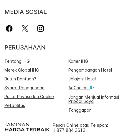
MEDIA SOSIAL
PERUSAHAAN
Tentang IHG
Karier IHG
Merek Global IHG
Pengembangan Hotel
Butuh Bantuan?
Jelajahi Hotel
Syarat Penggunaan
AdChoices
Pusat Privasi dan Cookie
Jangan Menjual Informasi
Pribadi Saya
Peta Situs
Tanggapan
Pesan Online atau Telepon:
1 877 834 3613