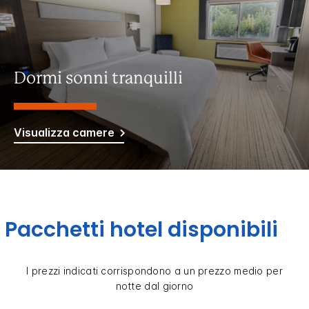
Dormi sonni tranquilli
Visualizza camere
Pacchetti hotel disponibili
I prezzi indicati corrispondono a un prezzo medio per
notte dal giorno