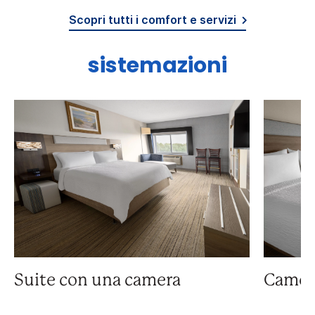
Scopri tutti i comfort e servizi
sistemazioni
Suite con una camera
Camer