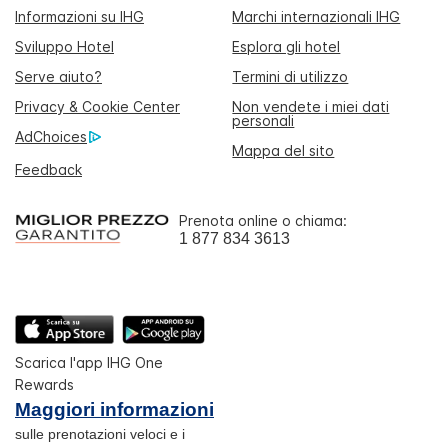
Informazioni su IHG
Marchi internazionali IHG
Sviluppo Hotel
Esplora gli hotel
Serve aiuto?
Termini di utilizzo
Privacy & Cookie Center
Non vendete i miei dati
personali
AdChoices
Mappa del sito
Feedback
Prenota online o chiama:
1 877 834 3613
Scarica l'app IHG One
Rewards
Maggiori informazioni
sulle prenotazioni veloci e i