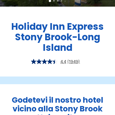
Holiday Inn Express
Stony Brook-Long
Island
4.4
(1949)
Godetevi il nostro hotel
vicino alla Stony Brook