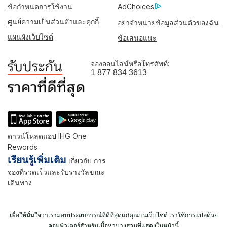
ข้อกำหนดการใช้งาน
AdChoices
ศูนย์ความเป็นส่วนตัวและคุกกี้
อย่าจำหน่ายข้อมูลส่วนตัวของฉัน
แผนผังเว็บไซต์
ข้อเสนอแนะ
จองออนไลน์หรือโทรศัพท์:
1 877 834 3613
ดาวน์โหลดแอป IHG One
Rewards
เรียนรู้เพิ่มเติม
เกี่ยวกับ การ
จองที่รวดเร็วและรับรางวัลขณะ
เดินทาง
เพื่อให้มั่นใจว่าเรามอบประสบการณ์ที่ดีที่สุดแก่คุณบนเว็บไซต์ เราใช้การแปลด้วย
คอมพิวเตอร์สำหรับเนื้อหาบางส่วนที่แสดงในหน้านี้