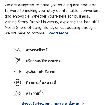
We are delighted to have you as our guest and look
forward to making your stay comfortable, convenient
and enjoyable. Whether you're here for business,
visiting Stony Brook University, exploring the beautiful
North Shore of Long Island, or just passing through,
we are here to provide
...
Read more
อาหารเช้าฟรี
บริการแม่บ้านรายวัน
ศูนย์ออกกำลังกาย
ที่จอดรถในสถานที่
สระว่ายน้ำ
สำรวจสิ่งอำนวยความสะดวกทั้งหมด