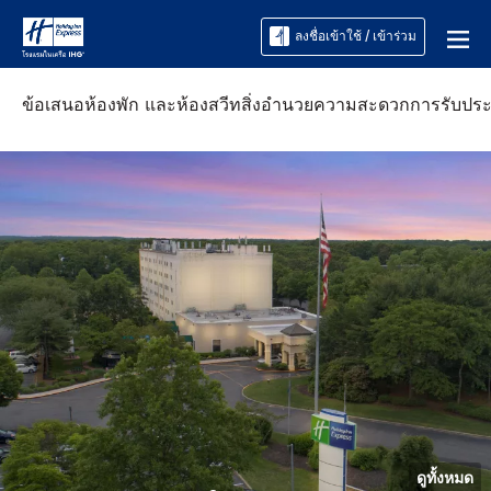
ลงชื่อเข้าใช้ / เข้าร่วม
ข้อเสนอ
ห้องพัก และห้องสวีท
สิ่งอำนวยความสะดวก
การรับปร
ดูทั้งหมด