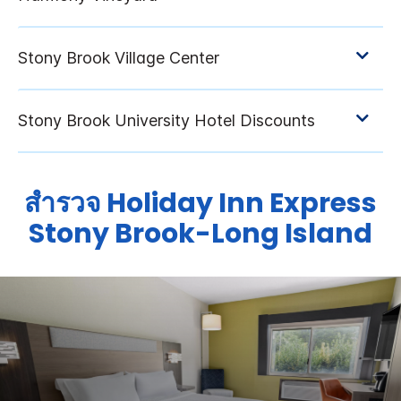
สำรวจ
Holiday Inn Express
Stony Brook-Long Island