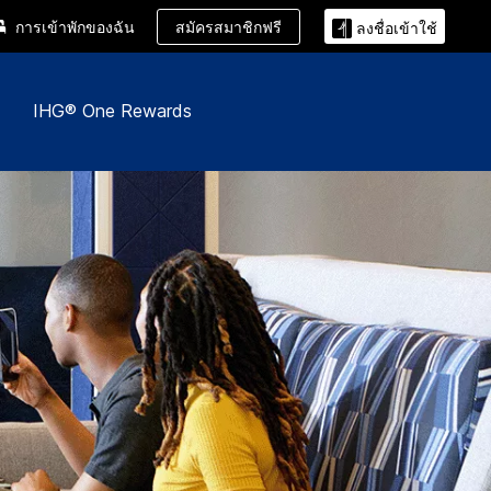
สมัครสมาชิกฟรี
การเข้าพักของฉัน
ลงชื่อเข้าใช้
IHG® One Rewards