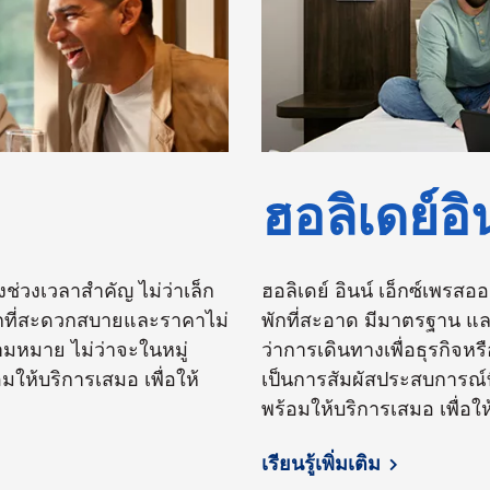
ฮอลิเดย์อิ
งช่วงเวลาสำคัญ ไม่ว่าเล็ก
ฮอลิเดย์ อินน์ เอ็กซ์เพรสอ
พักที่สะดวกสบายและราคาไม่
พักที่สะอาด มีมาตรฐาน แล
วามหมาย ไม่ว่าจะในหมู่
ว่าการเดินทางเพื่อธุรกิจหร
มให้บริการเสมอ เพื่อให้
เป็นการสัมผัสประสบการณ์ที
พร้อมให้บริการเสมอ เพื่อ
เรียนรู้เพิ่มเติม