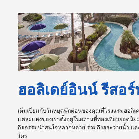
ฮอลิเดย์อินน์ รีสอร์
เต็มเปี่ยมกับวันหยุดพักผ่อนของคุณที่โรงแรมฮอลิเดย์
แต่ละแห่งของเราตั้งอยู่ในสถานที่ท่องเที่ยวยอดนิย
กิจกรรมน่าสนใจหลากหลาย รวมถึงสระว่ายน้ำ และ
ใคร