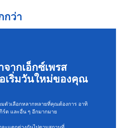
กกว่า
าจากเอ็กซ์เพรส
่อเริ่มวันใหม่ของคุณ
อมตัวเลือกหลากหลายที่คุณต้องการ อาทิ
กิร์ต และอื่น ๆ อีกมากมาย
าจะแตกต่างกันไปตามสถานที่