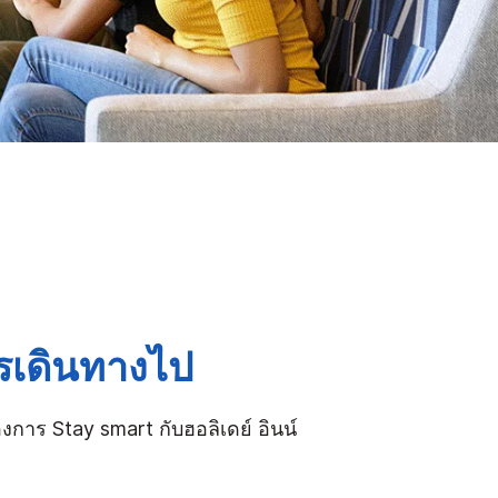
ารเดินทางไป
องการ Stay smart กับฮอลิเดย์ อินน์