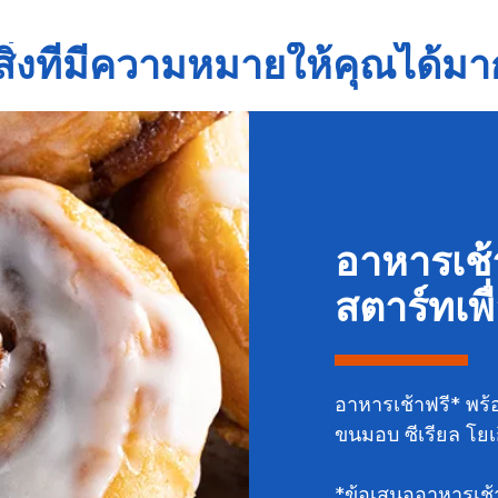
ิ่งที่มีความหมายให้คุณได้มา
อาหารเช้
สตาร์ทเพื
อาหารเช้าฟรี* พร้
ขนมอบ ซีเรียล โยเ
*ข้อเสนออาหารเช้