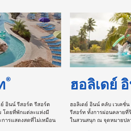
®
ท
ฮอลิเดย์ อ
 อินน์ รีสอร์ต รีสอร์ต
ฮอลิเดย์ อินน์ คลับ เวเค
ม โดยที่พักแต่ละแห่งมี
รีสอร์ท ทั้งการผ่อนคลายที
การแสดงสดที่ไม่เหมือน
ในสวนสนุก ณ จุดหมายปลา