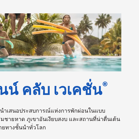
®
ินน์ คลับ เวเคชั่น
ชั่น นำเสนอประสบการณ์แห่งการพักผ่อนในแบบ
่ริมชายหาด ภูเขาอันเงียบสงบ และสถานที่น่าตื่นเต้น
ยทางชั้นนำทั่วโลก