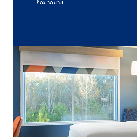
อีกมากมาย