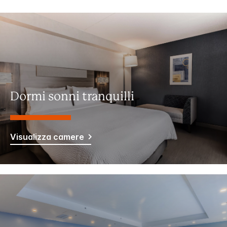
Dormi sonni tranquilli
Visualizza camere