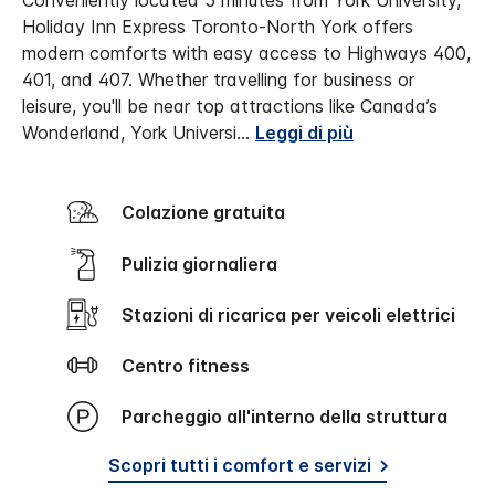
Conveniently located 5 minutes from York University,
Holiday Inn Express Toronto-North York offers
modern comforts with easy access to Highways 400,
401, and 407.
Whether travelling for business or
leisure, you'll be near top attractions like Canada’s
Wonderland, York Universi
...
Leggi di più
Colazione gratuita
Pulizia giornaliera
Stazioni di ricarica per veicoli elettrici
Centro fitness
Parcheggio all'interno della struttura
Scopri tutti i comfort e servizi