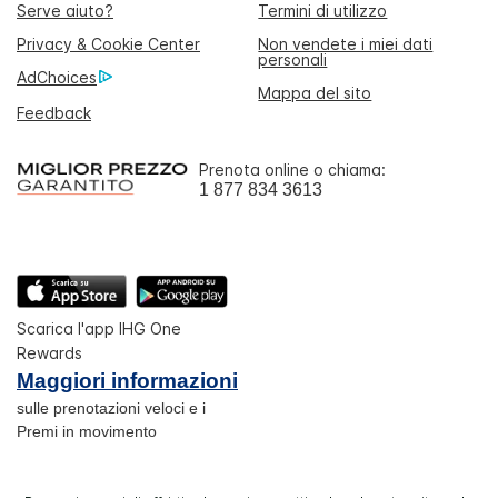
Serve aiuto?
Termini di utilizzo
Privacy & Cookie Center
Non vendete i miei dati
personali
AdChoices
Mappa del sito
Feedback
Prenota online o chiama:
1 877 834 3613
Scarica l'app IHG One
Rewards
Maggiori informazioni
sulle prenotazioni veloci e i
Premi in movimento