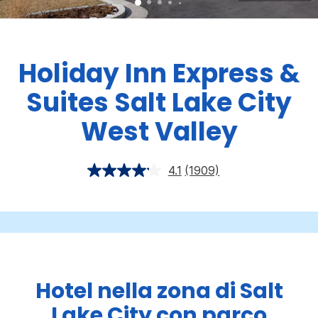
Holiday Inn Express &
Suites
Salt Lake City
West Valley
4.1
(1909)
Hotel nella zona di Salt
Lake City con parco