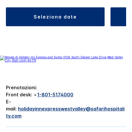
seleziona date
Prenotazioni:
Front desk:
+
1-801-5174000
E-
mail:
holidayinnexpresswestvalley@safarihospitali
ty.com