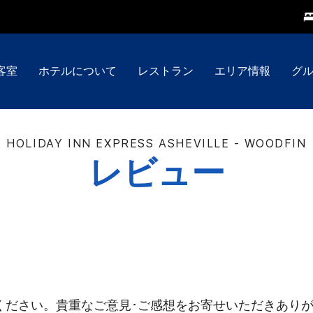
客室
ホテルについて
レストラン
エリア情報
グ
HOLIDAY INN EXPRESS
ASHEVILLE - WOODFIN
レビュー
ください。貴重なご意見･ご感想をお寄せいただきあり