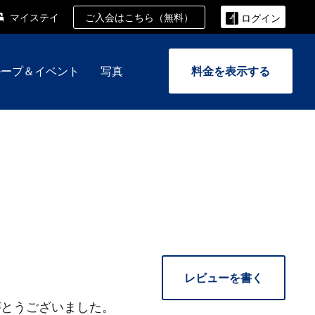
ご入会はこちら（無料）
マイステイ
ログイン
ループ＆イベント
写真
料金を表示する
レビューを書く
がとうございました。