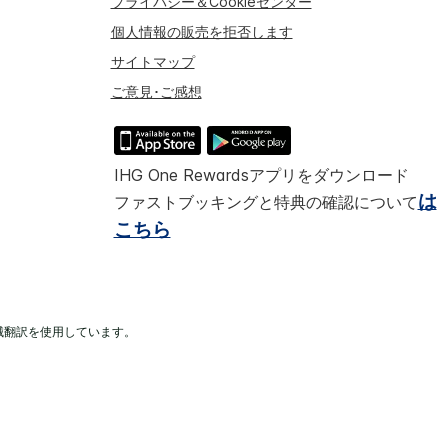
プライバシー＆Cookieセンター
個人情報の販売を拒否します
サイトマップ
ご意見･ご感想
IHG One Rewardsアプリをダウンロード
は
ファストブッキングと特典の確認について
こちら
械翻訳を使用しています。
ルが独立して所有、運営されています。