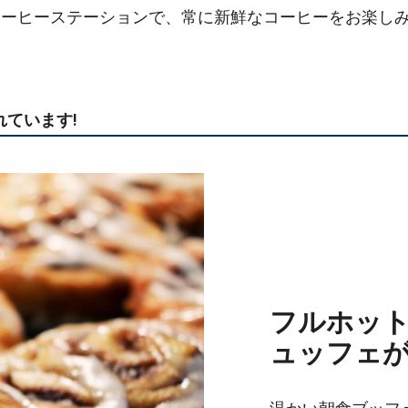
コーヒーステーションで、常に新鮮なコーヒーをお楽し
ています!
フルホッ
ュッフェが