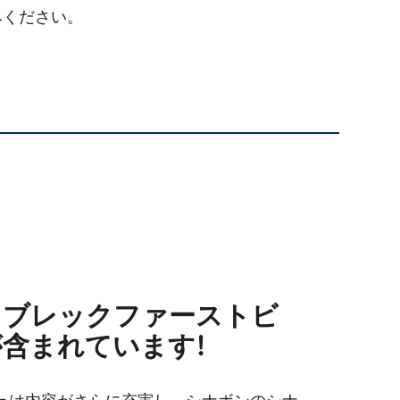
みください。
トブレックファーストビ
含まれています!