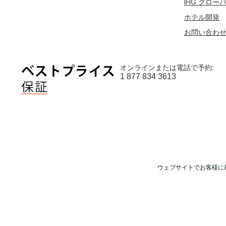
IHG グロー
ホテル開発
お問い合わ
オンラインまたは電話で予約:
1 877 834 3613
ウェブサイトでお客様に
© 2026 IHG. All r