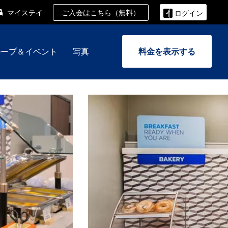
ご入会はこちら（無料）
マイステイ
ログイン
ループ＆イベント
写真
料金を表示する