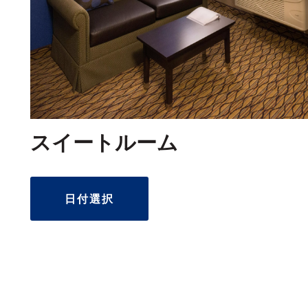
スイートルーム
日付選択