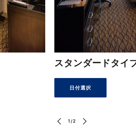
スタンダードタイ
日付選択
1/2