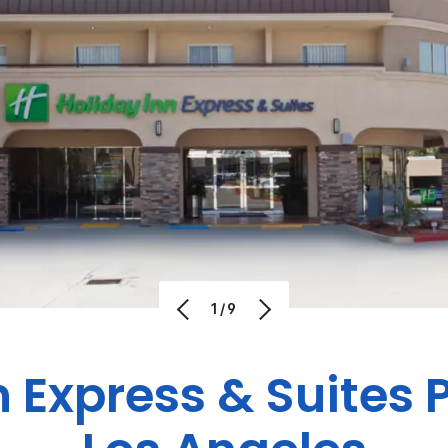
1/9
n Express & Suites