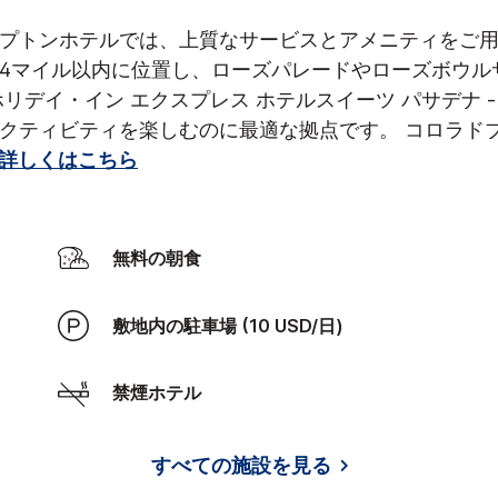
トンホテルでは、上質なサービスとアメニティをご用意し
4マイル以内に位置し、ローズパレードやローズボウル
リデイ・イン エクスプレス ホテルスイーツ パサデナ -
アクティビティを楽しむのに最適な拠点です。
コロラド
詳しくはこちら
無料の朝食
敷地内の駐車場 (10 USD/日)
禁煙ホテル
すべての施設を見る