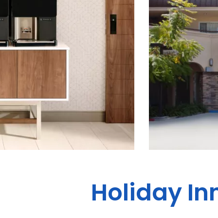
Holiday In