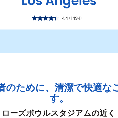
Los Angeles
4.4
(1494)
者のために、清潔で快適な
す。
、ローズボウルスタジアムの近く