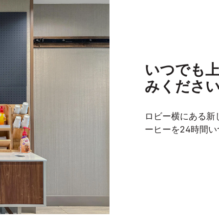
いつでも
みくださ
ロビー横にある新
ーヒーを24時間い