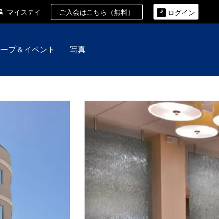
ご入会はこちら（無料）
マイステイ
ログイン
ループ＆イベント
写真