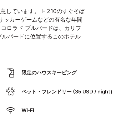
ています。 I- 210のすぐそば
サッカーゲームなどの有名な年間
 コロラド ブルバードは、カリフ
ブルバードに位置するこのホテル
限定のハウスキーピング
ペット・フレンドリー (35 USD / night)
Wi-Fi