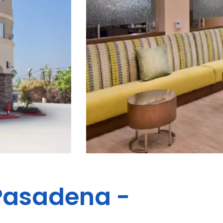
Pasadena -