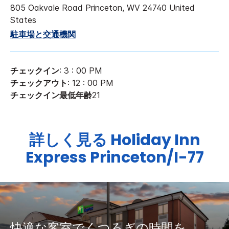
805 Oakvale Road
Princeton
,
WV
24740
United
States
駐車場と交通機関
チェックイン
: 3 : 00 PM
チェックアウト
: 12 : 00 PM
チェックイン最低年齢
21
詳しく見る
Holiday Inn
Express
Princeton/I-77
快適な客室でくつろぎの時間を