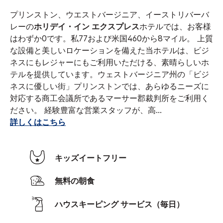
プリンストン、ウエストバージニア、イーストリバーバ
レーの
ホリデイ・イン エクスプレス
ホテルでは、お客様
はわずか0です。私77および米国460から8マイル。 上質
な設備と美しいロケーションを備えた当ホテルは、ビジ
ネスにもレジャーにもご利用いただける、素晴らしいホ
テルを提供しています。
ウェストバージニア州の「ビジ
ネスに優しい街」プリンストンでは、あらゆるニーズに
対応する商工会議所であるマーサー郡裁判所をご利用く
ださい。 経験豊富な営業スタッフが、高
...
詳しくはこちら
キッズイートフリー
無料の朝食
ハウスキーピング サービス（毎日）