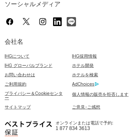
ソーシャルメディア
会社名
IHGについて
IHG採用情報
IHG グローバルブランド
ホテル開発
お問い合わせは
ホテルを検索
ご利用規約
AdChoices
プライバシー＆Cookieセンタ
個人情報の販売を拒否します
ー
サイトマップ
ご意見･ご感想
オンラインまたは電話で予約:
1 877 834 3613