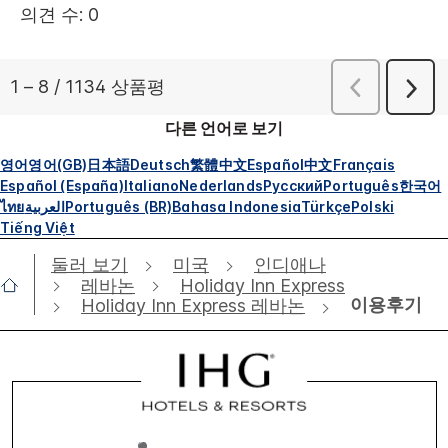
다른 언어로 보기
영어
영어(GB)
日本語
Deutsch
繁體中文
Español
中文
Français
Español (España)
Italiano
Nederlands
Русский
Português
한국어
ไทย
العربية
Português (BR)
Bahasa Indonesia
Türkçe
Polski
Tiếng Việt
둘러 보기
미국
인디애나
레바논
Holiday Inn Express
이용후기
Holiday Inn Express 레바논