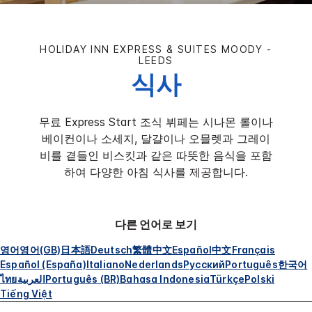
HOLIDAY INN EXPRESS & SUITES
MOODY -
LEEDS
식사
무료 Express Start 조식 뷔페는 시나몬 롤이나
베이컨이나 소세지, 달걀이나 오믈렛과 그레이
비를 곁들인 비스킷과 같은 따뜻한 음식을 포함
하여 다양한 아침 식사를 제공합니다.
다른 언어로 보기
영어
영어(GB)
日本語
Deutsch
繁體中文
Español
中文
Français
Español (España)
Italiano
Nederlands
Русский
Português
한국어
ไทย
العربية
Português (BR)
Bahasa Indonesia
Türkçe
Polski
Tiếng Việt