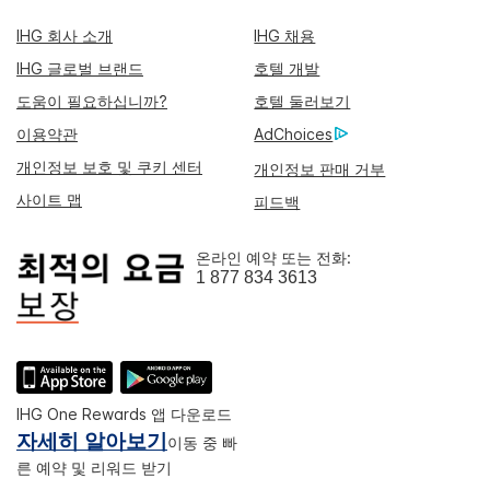
IHG 회사 소개
IHG 채용
IHG 글로벌 브랜드
호텔 개발
도움이 필요하십니까?
호텔 둘러보기
이용약관
AdChoices
개인정보 보호 및 쿠키 센터
개인정보 판매 거부
사이트 맵
피드백
온라인 예약 또는 전화:
1 877 834 3613
IHG One Rewards 앱 다운로드
자세히 알아보기
이동 중 빠
른 예약 및 리워드 받기