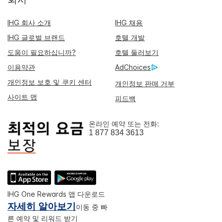
IHG 회사 소개
IHG 채용
IHG 글로벌 브랜드
호텔 개발
도움이 필요하십니까?
호텔 둘러보기
이용약관
AdChoices
개인정보 보호 및 쿠키 센터
개인정보 판매 거부
사이트 맵
피드백
온라인 예약 또는 전화:
1 877 834 3613
IHG One Rewards 앱 다운로드
자세히 알아보기
이동 중 빠
른 예약 및 리워드 받기