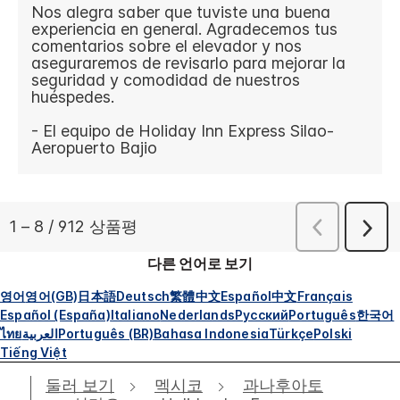
다른 언어로 보기
영어
영어(GB)
日本語
Deutsch
繁體中文
Español
中文
Français
Español (España)
Italiano
Nederlands
Русский
Português
한국어
ไทย
العربية
Português (BR)
Bahasa Indonesia
Türkçe
Polski
Tiếng Việt
둘러 보기
멕시코
과나후아토