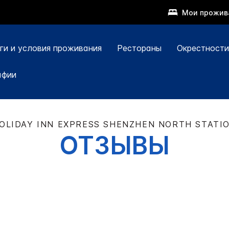
Мои прожив
ги и условия проживания
Рестораны
Окрестности
афии
OLIDAY INN EXPRESS
SHENZHEN NORTH STATI
ОТЗЫВЫ