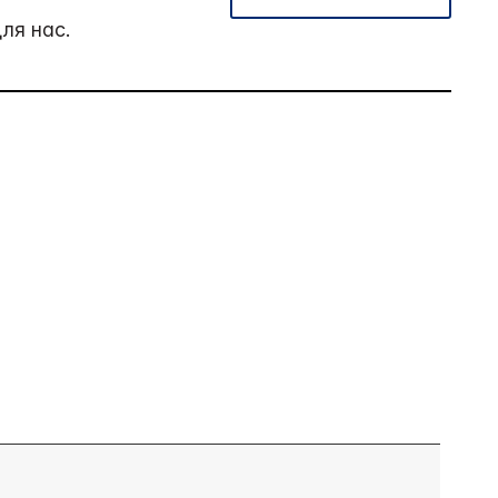
ля нас.