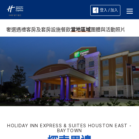
登入 / 加入
奢選遇禮
客房及套房
設施
餐飲
當地區域
團體與活動
照片
HOLIDAY INN EXPRESS & SUITES
HOUSTON EAST -
BAYTOWN