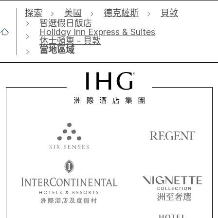
探索
美國
德克薩斯
貝敦
智選假日飯店
Holiday Inn Express & Suites
休士頓東 - 貝敦
當地區域