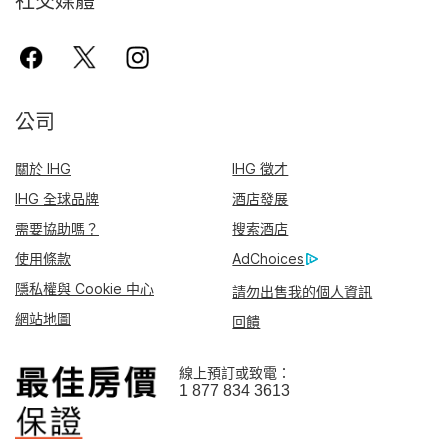
社交媒體
公司
關於 IHG
IHG 徵才
IHG 全球品牌
酒店發展
需要協助嗎？
搜索酒店
使用條款
AdChoices
隱私權與 Cookie 中心
請勿出售我的個人資訊
網站地圖
回饋
線上預訂或致電：
1 877 834 3613