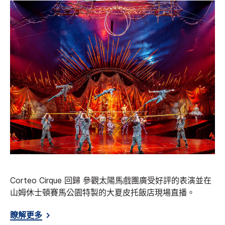
Corteo Cirque 回歸 參觀太陽馬戲團廣受好評的表演並在
山姆休士頓賽馬公園特製的大夏皮托飯店現場直播。
瞭解更多