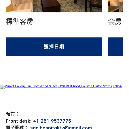
標準客房
套房
選擇日期
預訂：
Front desk:
+
1-281-9537775
電子郵件：
sdq.hospitality@gmail.com