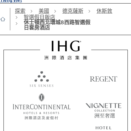
Tiếng Việt
探索
美國
德克薩斯
休斯敦
智選假日飯店
休士頓西北環城8西路智選假
日套房酒店