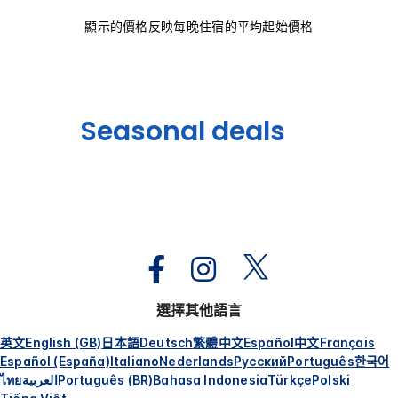
顯示的價格反映每晚住宿的平均起始價格
Seasonal deals
選擇其他語言
英文
English (GB)
日本語
Deutsch
繁體中文
Español
中文
Français
Español (España)
Italiano
Nederlands
Русский
Português
한국어
ไทย
العربية
Português (BR)
Bahasa Indonesia
Türkçe
Polski