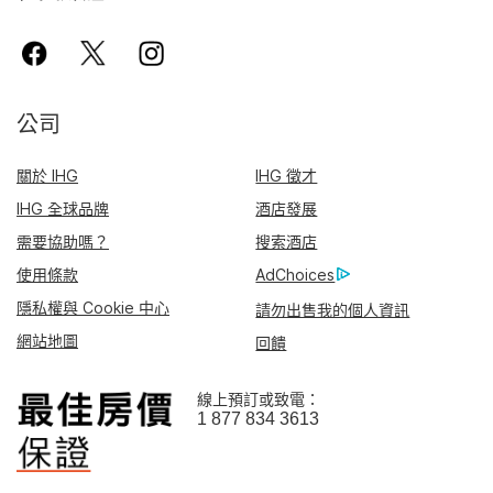
公司
關於 IHG
IHG 徵才
IHG 全球品牌
酒店發展
需要協助嗎？
搜索酒店
使用條款
AdChoices
隱私權與 Cookie 中心
請勿出售我的個人資訊
網站地圖
回饋
線上預訂或致電：
1 877 834 3613