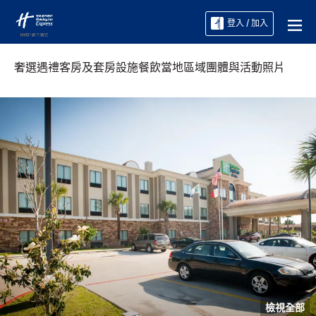
登入 / 加入
奢選遇禮
客房及套房
設施
餐飲
當地區域
團體與活動
照片
檢視全部